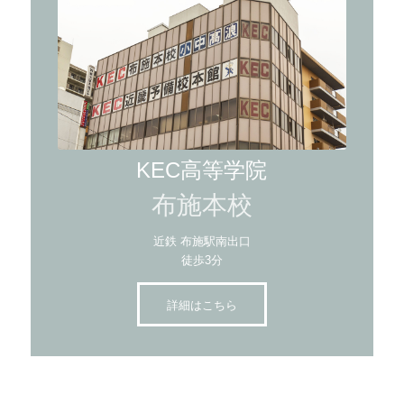
KEC高等学院
布施本校
近鉄 布施駅南出口
徒歩3分
詳細はこちら