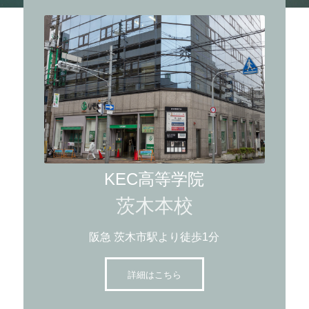
KEC高等学院
茨木本校
阪急 茨木市駅より徒歩1分
詳細はこちら