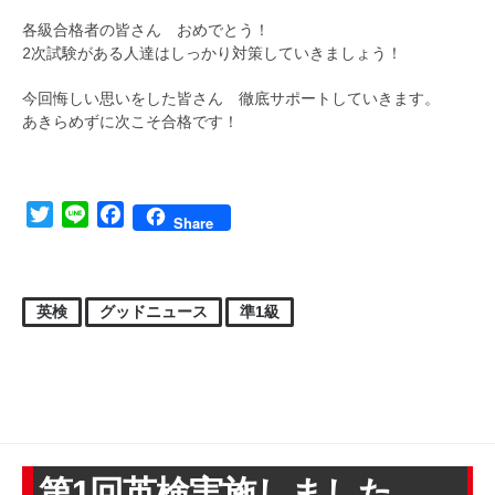
各級合格者の皆さん おめでとう！
2次試験がある人達はしっかり対策していきましょう！
今回悔しい思いをした皆さん 徹底サポートしていきます。
あきらめずに次こそ合格です！
Twitter
Line
Facebook
Share
英検
グッドニュース
準1級
第1回英検実施しました。