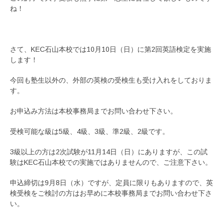
ね！
さて、KEC石山本校では10月10日（日）に第2回英語検定を実施
します！
今回も塾生以外の、外部の英検の受検生も受け入れをしておりま
す。
お申込み方法は本校事務局までお問い合わせ下さい。
受検可能な級は5級、4級、3級、準2級、2級です。
3級以上の方は2次試験が11月14日（日）にありますが、この試
験はKEC石山本校での実施ではありませんので、ご注意下さい。
申込締切は9月8日（水）ですが、定員に限りもありますので、英
検受検をご検討の方はお早めに本校事務局までお問い合わせ下さ
い。