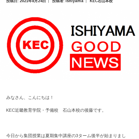
投稿日:
2021年8月24日
投稿者:
ishiyama
KEC石山本校
みなさん、こんにちは！
KEC近畿教育学院・予備校 石山本校の後藤です。
今日から集団授業は夏期集中講座の3ターム後半が始まりまし