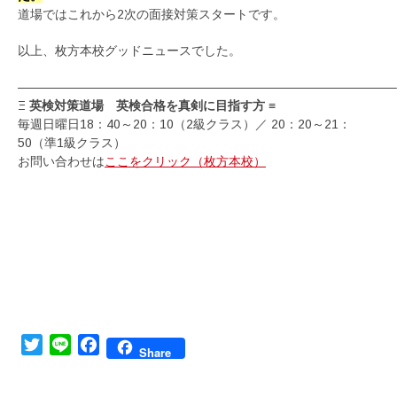
道場ではこれから2次の面接対策スタートです。
以上、枚方本校グッドニュースでした。
——————————————————————————————–
Ξ
英検対策道場 英検合格を真剣に目指す方
≡
毎週日曜日18：40～20：10（2級クラス）／ 20：20～21：
50（準1級クラス）
お問い合わせは
ここをクリック（枚方本校）
Twitter
Line
Facebook
Share