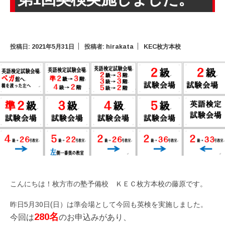
投稿日:
2021年5月31日
投稿者:
hirakata
KEC枚方本校
こんにちは！枚方市の塾予備校 ＫＥＣ枚方本校の藤原です。
昨日5月30日(日）は準会場として今回も英検を実施しました。
280名
今回は
のお申込みがあり、