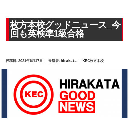
枚方本校グッドニュース_今
回も英検準1級合格
投稿日:
2021年6月17日
投稿者:
hirakata
KEC枚方本校