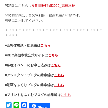
PDF版はこちら→
夏期開校時間2026_高槻本校
開校時間内は，自習室利用・録画視聴が可能です。
有効に活用してください。
＊＊＊＊＊＊＊＊＊＊＊＊＊＊＊＊＊＊＊＊＊＊＊＊＊＊＊＊＊
＊＊＊＊
■合格体験談・総集編は
こちら
■KEC高槻本校公式サイトは
こちら
■各種イベントのお申し込みは
こちら
■アシスタントブログの総集編は
こちら
■動画をふくむブログの総集編は
こちら
■プリントをふくむブログの総集編は
こちら
Twitter
Line
Facebook
Share