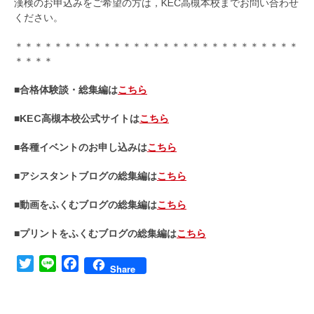
漢検のお申込みをご希望の方は，KEC高槻本校までお問い合わせ
ください。
＊＊＊＊＊＊＊＊＊＊＊＊＊＊＊＊＊＊＊＊＊＊＊＊＊＊＊＊＊
＊＊＊＊
■合格体験談・総集編は
こちら
■KEC高槻本校公式サイトは
こちら
■各種イベントのお申し込みは
こちら
■アシスタントブログの総集編は
こちら
■動画をふくむブログの総集編は
こちら
■プリントをふくむブログの総集編は
こちら
Twitter
Line
Facebook
Share