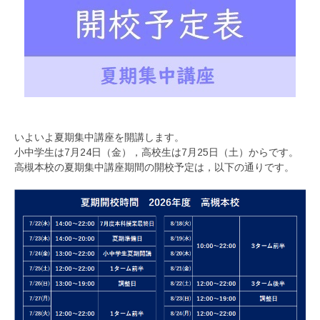
いよいよ夏期集中講座を開講します。
小中学生は7月24日（金），高校生は7月25日（土）からです。
高槻本校の夏期集中講座期間の開校予定は，以下の通りです。