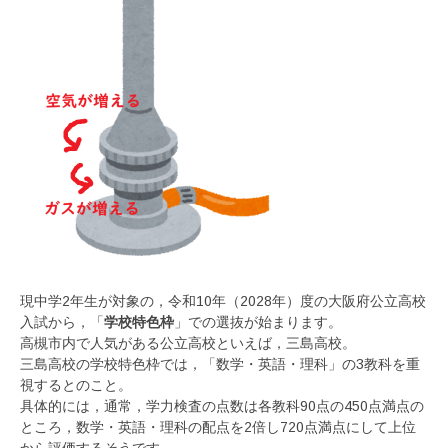
現中学2年生が対象の，令和10年（2028年）度の大阪府公立高校
入試から，「
学校特色枠
」での選抜が始まります。
高槻市内で人気がある公立高校といえば，三島高校。
三島高校の学校特色枠では，「数学・英語・理科」の3教科を重
視するとのこと。
具体的には，通常，学力検査の点数は各教科90点の450点満点の
ところ，数学・英語・理科の配点を2倍し720点満点にして上位
から評価するそうです。