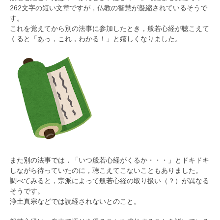
262文字の短い文章ですが，仏教の智慧が凝縮されているそうで
す。
これを覚えてから別の法事に参加したとき，般若心経が聴こえて
くると「あっ，これ，わかる！」と嬉しくなりました。
また別の法事では，「いつ般若心経がくるか・・・」とドキドキ
しながら待っていたのに，聴こえてこないこともありました。
調べてみると，宗派によって般若心経の取り扱い（？）が異なる
そうです。
浄土真宗などでは読経されないとのこと。