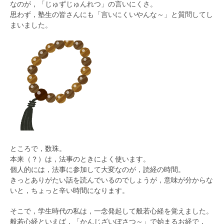
なのが，「じゅずじゅんれつ」の言いにくさ。
思わず，塾生の皆さんにも「言いにくいやんな～」と質問してし
まいました。
ところで，数珠。
本来（？）は，法事のときによく使います。
個人的には，法事に参加して大変なのが，読経の時間。
きっとありがたい話を読んでいるのでしょうが，意味が分からな
いと，ちょっと辛い時間になります。
そこで，学生時代の私は，一念発起して般若心経を覚えました。
般若心経といえば，「かんじざいぼさつ～」で始まるお経で，