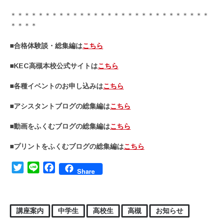
＊＊＊＊＊＊＊＊＊＊＊＊＊＊＊＊＊＊＊＊＊＊＊＊＊＊＊＊＊
＊＊＊＊
■合格体験談・総集編は
こちら
■KEC高槻本校公式サイトは
こちら
■各種イベントのお申し込みは
こちら
■アシスタントブログの総集編は
こちら
■動画をふくむブログの総集編は
こちら
■プリントをふくむブログの総集編は
こちら
Twitter
Line
Facebook
Share
講座案内
中学生
高校生
高槻
お知らせ