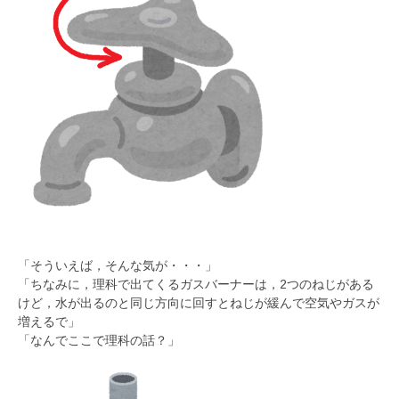
「そういえば，そんな気が・・・」
「ちなみに，理科で出てくるガスバーナーは，2つのねじがある
けど，水が出るのと同じ方向に回すとねじが緩んで空気やガスが
増えるで」
「なんでここで理科の話？」