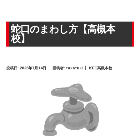
蛇口のまわし方【高槻本
校】
投稿日:
2026年7月14日
投稿者:
takatuki
KEC高槻本校