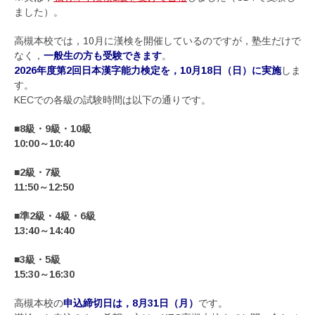
ました）。
高槻本校では，10月に漢検を開催しているのですが，塾生だけで
なく，
一般生の方も受験できます
。
2026年度第2回日本漢字能力検定を，10月18日（日）に実施
しま
す。
KECでの各級の試験時間は以下の通りです。
■8級・9級・10級
10:00～10:40
■2級・7級
11:50～12:50
■準2級・4級・6級
13:40～14:40
■3級・5級
15:30～16:30
高槻本校の
申込締切日は，8月31日（月）
です。