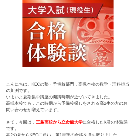
こんにちは。KECの塾・予備校部門，高槻本校の数学・理科担当
の川渕です。
いよいよ夏期集中講座の開講時期が近づいてきました。
高槻本校でも，この時期から予備校探しをされる高2生の方のお
問い合わせが増えています。
さて，今回は，
三島高校から立命館大学
に合格したK君の体験談
です。
高2の夏からKECに通い，第1志望の合格を勝ち取りました。