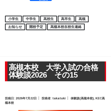
小学生
中学生
高校生
高卒生
高槻
お知らせ
開校予定
高槻本校在校生連絡
高槻本校 大学入試の合格
体験談2026 その15
投稿日:
2026年7月22日
投稿者:
takatuki
体験談(高槻本校)
,
KEC高
槻本校