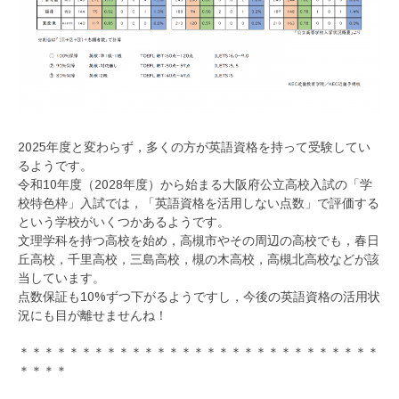
2025年度と変わらず，多くの方が英語資格を持って受験してい
るようです。
令和10年度（2028年度）から始まる大阪府公立高校入試の「学
校特色枠」入試では，「英語資格を活用しない点数」で評価する
という学校がいくつかあるようです。
文理学科を持つ高校を始め，高槻市やその周辺の高校でも，春日
丘高校，千里高校，三島高校，槻の木高校，高槻北高校などが該
当しています。
点数保証も10%ずつ下がるようですし，今後の英語資格の活用状
況にも目が離せませんね！
＊＊＊＊＊＊＊＊＊＊＊＊＊＊＊＊＊＊＊＊＊＊＊＊＊＊＊＊＊
＊＊＊＊