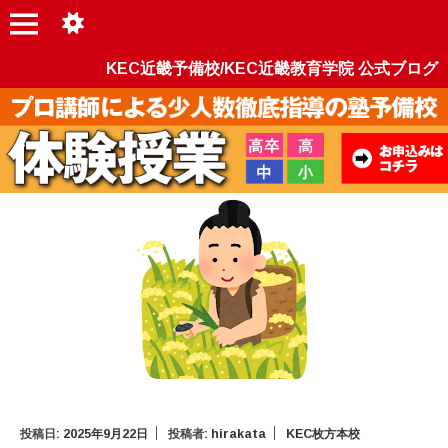
KEC近畿予備校/KEC近畿教育学院 公式ブログ
投稿日:
2025年9月22日
投稿者:
hirakata
KEC枚方本校