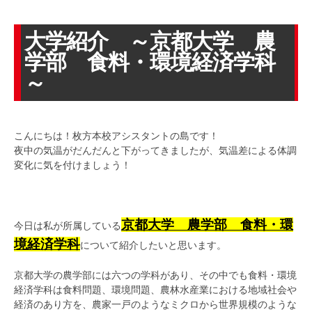
大学紹介 ～京都大学 農
学部 食料・環境経済学科
～
こんにちは！枚方本校アシスタントの島です！
夜中の気温がだんだんと下がってきましたが、気温差による体調
変化に気を付けましょう！
京都大学 農学部 食料・環
今日は私が所属している
境経済学科
について紹介したいと思います。
京都大学の農学部には六つの学科があり、その中でも食料・環境
経済学科は食料問題、環境問題、農林水産業における地域社会や
経済のあり方を、農家一戸のようなミクロから世界規模のような