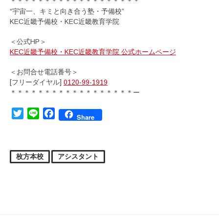
＊＊＊＊＊＊＊＊＊＊＊＊＊＊＊＊＊＊＊
“宇宙一、キミと向き合う塾・予備校”
KEC近畿予備校・KEC近畿教育学院
＜公式HP＞
KEC近畿予備校・KEC近畿教育学院 公式ホームページ
＜お問合せ電話番号＞
[フリーダイヤル]
0120-99-1919
＊＊＊＊＊＊＊＊＊＊＊＊＊＊＊＊＊＊ー
Twitter
Line
Facebook
Share
枚方本校
アシスタント