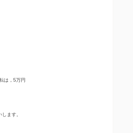
転は，5万円
いします。