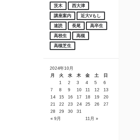
茨木
西大津
講座案内
近大Vもし
速読
長尾
高卒生
高校生
高槻
高槻芝生
2024年10月
月
火
水
木
金
土
日
1
2
3
4
5
6
7
8
9
10
11
12
13
14
15
16
17
18
19
20
21
22
23
24
25
26
27
28
29
30
31
« 9月
11月 »