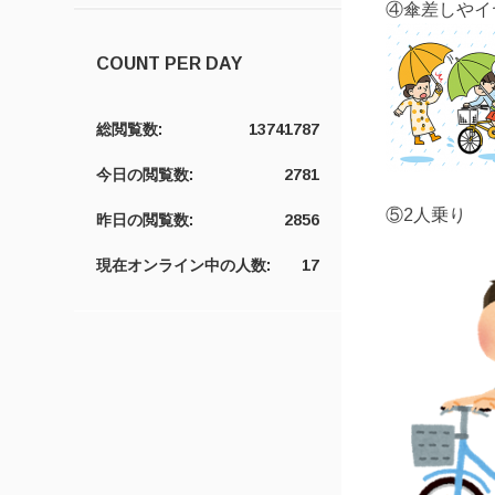
④傘差しやイ
COUNT PER DAY
総閲覧数:
13741787
今日の閲覧数:
2781
⑤2人乗り
昨日の閲覧数:
2856
現在オンライン中の人数:
17