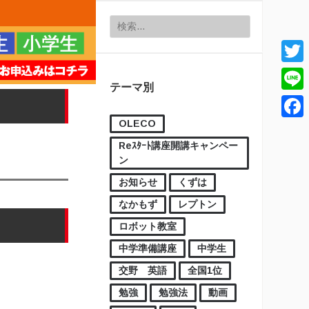
検索:
Twitt
テーマ別
Line
OLECO
Face
Reｽﾀｰﾄ講座開講キャンペー
ン
お知らせ
くずは
なかもず
レプトン
ロボット教室
中学準備講座
中学生
交野 英語
全国1位
勉強
勉強法
動画