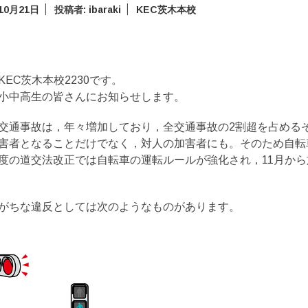
10月21日
投稿者:
ibaraki
KEC茨木本校
EC茨木本校2230です。
小中高生の皆さんにお知らせします。
交通事故は，年々増加しており，全交通事故の2割超を占める
害者となることだけでなく，対人の加害者にも。そのため自転
度の道交法改正では自転車の運転ルールが強化され，11月か
がちな違反としては次のようなものがあります。