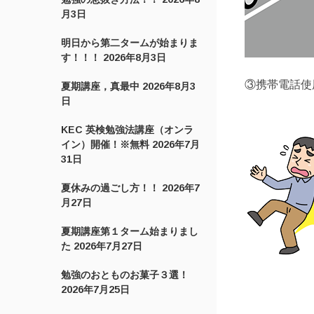
月3日
明日から第二タームが始まりま
す！！！
2026年8月3日
③携帯電話使
夏期講座，真最中
2026年8月3
日
KEC 英検勉強法講座（オンラ
イン）開催！※無料
2026年7月
31日
夏休みの過ごし方！！
2026年7
月27日
夏期講座第１ターム始まりまし
た
2026年7月27日
勉強のおとものお菓子３選！
2026年7月25日