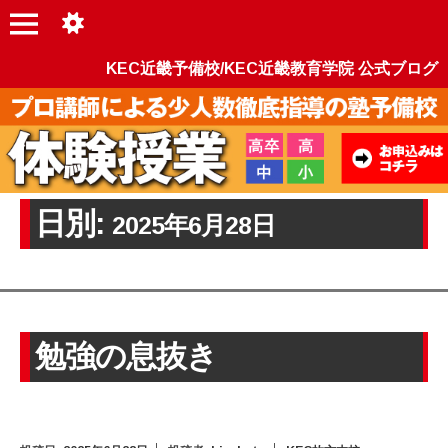
KEC近畿予備校/KEC近畿教育学院 公式ブログ
日別:
2025年6月28日
勉強の息抜き