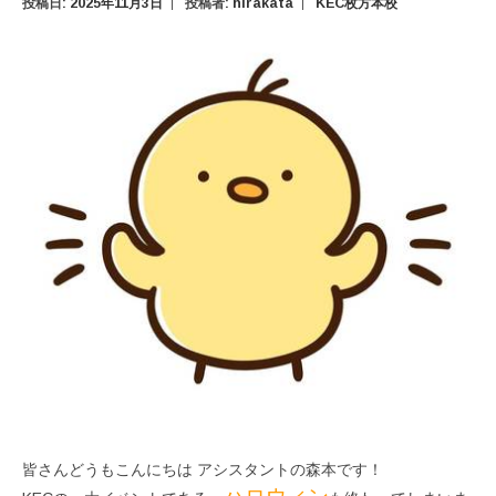
投稿日:
2025年11月3日
投稿者:
hirakata
KEC枚方本校
皆さんどうもこんにちは アシスタントの森本です！