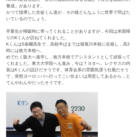
養成」があります。
かつて指導した生徒くん達が，その後どんなふうに世界で羽ばた
いているのでしょう。
卒業生が帰阪時に寄ってくれることがありますが，今回は米国帰
りのKくんが訪ねてくれました。
KくんはS条畷高生で，高校半ばまでは寝屋川本校に在籍し，高3
時には枚方本校へ。
めでたく阪大へ進学し，枚方本校でアシスタントとして頑張って
くれました。東大大学院へも進み，今はＴヨタへ。レクサスの内
装はKくんの設計だそうです。体育会系の雰囲気漂う社風だそう
で，突然ヨーロッパへ行ってこい住まいは用意してあるから，と
てんやわんやだったそうです。