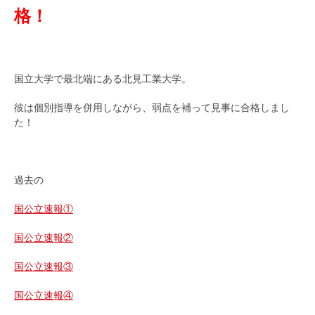
格！
国立大学で最北端にある北見工業大学。
彼は個別指導を併用しながら、弱点を補って見事に合格しまし
た！
過去の
国公立速報①
国公立速報②
国公立速報③
国公立速報④