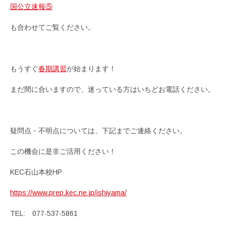
国公立速報⑤
も合わせてご覧ください。
もうすぐ
春期講習
が始まります！
まだ間に合いますので、迷っている方はいちどお電話ください。
疑問点・不明点については、下記までご連絡ください。
この機会に是非ご活用ください！
KEC石山本校HP
https://www.prep.kec.ne.jp/ishiyama/
TEL: 077-537-5861