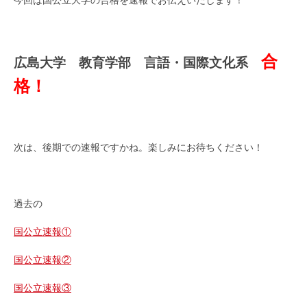
今回は国公立大学の合格を速報でお伝えいたします！
合
広島大学 教育学部 言語・国際文化系
格！
次は、後期での速報ですかね。楽しみにお待ちください！
過去の
国公立速報①
国公立速報②
国公立速報③