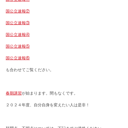
国公立速報②
国公立速報③
国公立速報④
国公立速報⑤
国公立速報⑥
も合わせてご覧ください。
春期講習
が始まります。間もなくです。
２０２４年度、自分自身を変えたい人は是非！