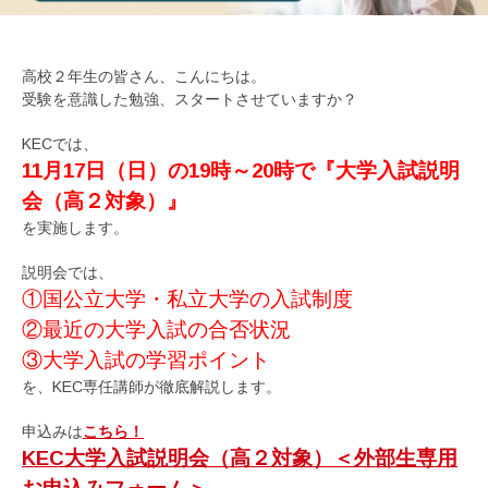
高校２年生の皆さん、こんにちは。
受験を意識した勉強、スタートさせていますか？
KECでは、
11月17日（日）の19時～20時で『大学入試説明
会（高２対象）』
を実施します。
説明会では、
①国公立大学・私立大学の入試制度
②最近の大学入試の合否状況
③大学入試の学習ポイント
を、KEC専任講師が徹底解説します。
申込みは
こちら！
KEC大学入試説明会（高２対象）＜外部生専用