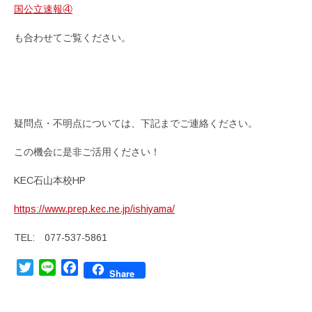
国公立速報④
も合わせてご覧ください。
疑問点・不明点については、下記までご連絡ください。
この機会に是非ご活用ください！
KEC石山本校HP
https://www.prep.kec.ne.jp/ishiyama/
TEL: 077-537-5861
Twitter
Line
Facebook
Share