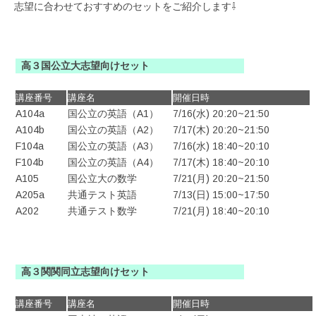
志望に合わせておすすめのセットをご紹介します⇩
高３国公立大志望向けセット
講座番号
講座名
開催日時
A104a
国公立の英語（A1）
7/16(水) 20:20~21:50
A104b
国公立の英語（A2）
7/17(木) 20:20~21:50
F104a
国公立の英語（A3）
7/16(水) 18:40~20:10
F104b
国公立の英語（A4）
7/17(木) 18:40~20:10
A105
国公立大の数学
7/21(月) 20:20~21:50
A205a
共通テスト英語
7/13(日) 15:00~17:50
A202
共通テスト数学
7/21(月) 18:40~20:10
高３関関同立志望向けセット
講座番号
講座名
開催日時