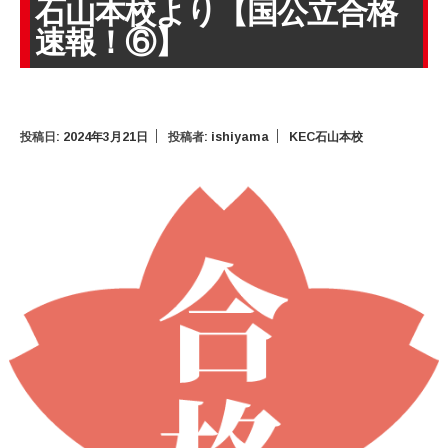
石山本校より【国公立合格
速報！⑥】
投稿日:
2024年3月21日
投稿者:
ishiyama
KEC石山本校