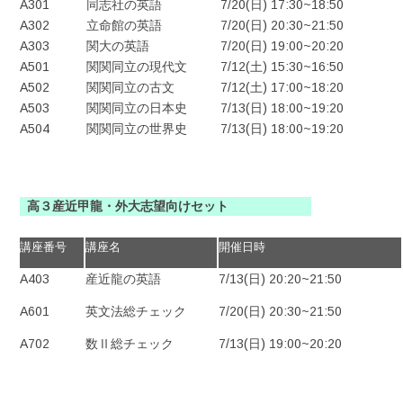
A301
同志社の英語
7/20(日) 17:30~18:50
A302
立命館の英語
7/20(日) 20:30~21:50
A303
関大の英語
7/20(日) 19:00~20:20
A501
関関同立の現代文
7/12(土) 15:30~16:50
A502
関関同立の古文
7/12(土) 17:00~18:20
A503
関関同立の日本史
7/13(日) 18:00~19:20
A504
関関同立の世界史
7/13(日) 18:00~19:20
高３産近甲龍・外大志望向けセット
講座番号
講座名
開催日時
A403
産近龍の英語
7/13(日) 20:20~21:50
A601
英文法総チェック
7/20(日) 20:30~21:50
A702
数Ⅱ総チェック
7/13(日) 19:00~20:20