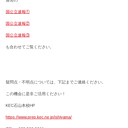
国公立速報①
国公立速報②
国公立速報③
も合わせてご覧ください。
疑問点・不明点については、下記までご連絡ください。
この機会に是非ご活用ください！
KEC石山本校HP
https://www.prep.kec.ne.jp/ishiyama/