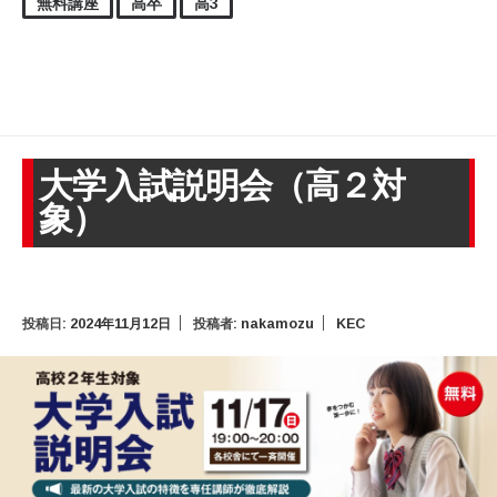
無料講座
高卒
高3
大学入試説明会（高２対
象）
投稿日:
2024年11月12日
投稿者:
nakamozu
KEC