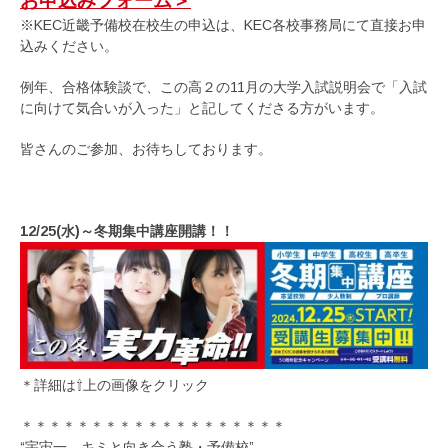
お申込みフォーム＞
※KEC近畿予備校在校生の申込は、KEC各校事務局にて直接お申
込みください。
例年、合格体験談で、この高２の11月の大学入試説明会で「入試
に向けて気合いが入った」と記してくださる方がいます。
皆さんのご参加、お待ちしております。
12/25(水)～冬期集中講座開講！！
＊詳細は⇧上の画像をクリック
＊＊＊＊＊＊＊＊＊＊＊＊＊＊＊＊＊＊＊
“宇宙一、キミと向き合う塾・予備校”