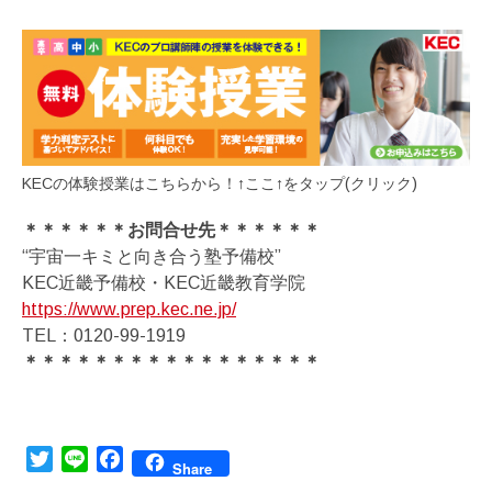
KECの体験授業はこちらから！↑ここ↑をタップ(クリック)
＊＊＊＊＊＊お問合せ先＊＊＊＊＊＊
“宇宙一キミと向き合う塾予備校”
KEC近畿予備校・KEC近畿教育学院
https://www.prep.kec.ne.jp/
TEL：0120-99-1919
＊＊＊＊＊＊＊＊＊＊＊＊＊＊＊＊＊
Twitter
Line
Facebook
Share