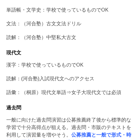
単語帳・文学史：学校で使っているものでOK
文法：（河合塾）古文文法ドリル
読解：（河合塾）中堅私大古文
現代文
漢字：学校で使っているものでOK
読解：(河合塾)入試現代文へのアクセス
語彙：（桐原）現代文単語⇒女子大現代文では必須
過去問
一般に向けた過去問演習は公募推薦終了後から
標準的な
学習で十分高得点が狙える。過去問・市販のテキストを
利用して演習量
を増やそう。
公募推薦と一般で形式・時