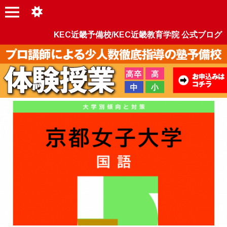
KEC近畿予備校/KEC近畿教育学院 公式ブログ