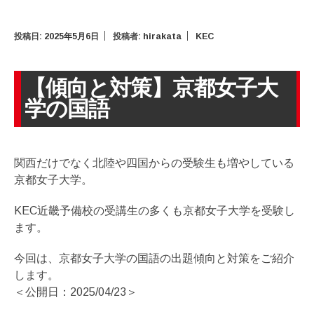
投稿日:
2025年5月6日
投稿者:
hirakata
KEC
【傾向と対策】京都女子大
学の国語
関西だけでなく北陸や四国からの受験生も増やしている
京都女子大学。
KEC近畿予備校の受講生の多くも京都女子大学を受験し
ます。
今回は、京都女子大学の国語の出題傾向と対策をご紹介
します。
＜公開日：2025/04/23＞