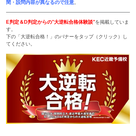
間・設問内容が異なるので注意
。
E判定＆D判定からの”大逆転合格体験談”
を掲載していま
す。
下の「大逆転合格！」のバナーをタップ（クリック）し
てください。