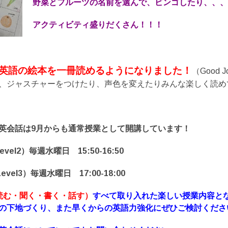
野菜とフルーツの名前を選んで、ビンゴしたり、、
アクティビティ盛りだくさん！！！
英語の
絵本を一冊読めるようになりました
！
（Good J
、ジャスチャーをつけたり、声色を変えたりみんな楽しく読め
英会話は9月からも通常授業として開講しています！
vel2）毎週水曜日 15:50-16:50
vel3）毎週水曜日 17:00-18:00
読む・聞く・書く・話す）
すべて取り入れた楽しい授業内容と
の下地づくり、また早くからの英語力強化にぜひご検討くださ