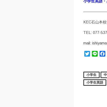
小学生英語・
——————
KEC石山本校
TEL: 077-53
mail: ishiyam
Twitter
Line
小学生
小学生英語