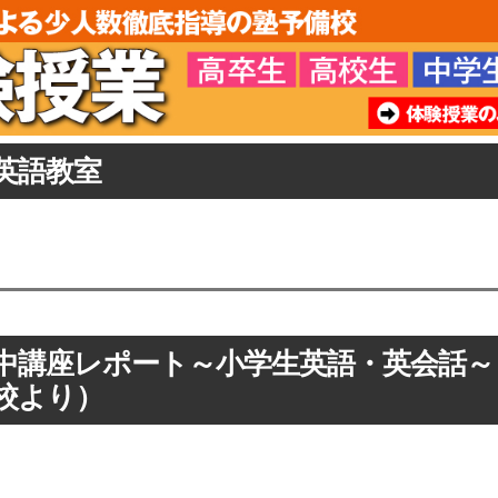
英語教室
中講座レポート～小学生英語・英会話～
本校より）