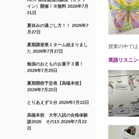
イン）開催！※無料
2026年7月
31日
夏休みの過ごし方！！
2026年7
月27日
夏期講座第１ターム始まりまし
授業の中では
た
2026年7月27日
英語リスニン
勉強のおとものお菓子３選！
2026年7月25日
夏期開校予定表【高槻本校】
2026年7月23日
とりあえず５分
2026年7月22日
高槻本校 大学入試の合格体験
談2026 その15
2026年7月22
日