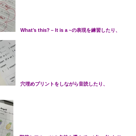
What’s this? – It is a ~の表現を練習したり、
穴埋めプリントをしながら音読したり、