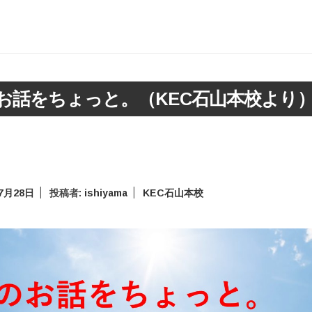
お話をちょっと。（KEC石山本校より
年7月28日
投稿者:
ishiyama
KEC石山本校