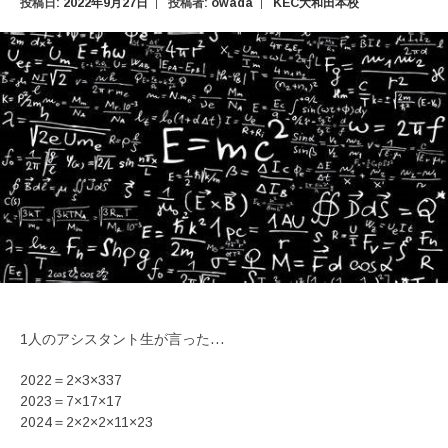
投稿日:
2022年9月27日
投稿者:
owada
KEC大和田本校
1人のアシスタント生が言った…
2022＝2×3×337
2023＝7×17×17
2024＝2×2×2×11×23