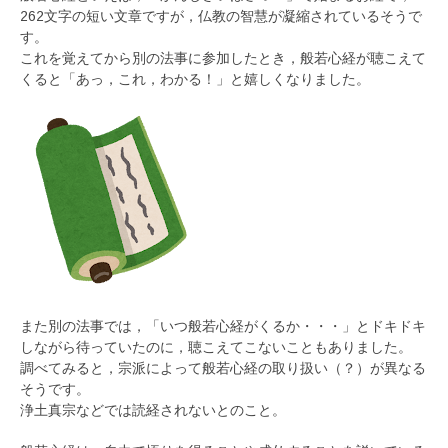
262文字の短い文章ですが，仏教の智慧が凝縮されているそうで
す。
これを覚えてから別の法事に参加したとき，般若心経が聴こえて
くると「あっ，これ，わかる！」と嬉しくなりました。
また別の法事では，「いつ般若心経がくるか・・・」とドキドキ
しながら待っていたのに，聴こえてこないこともありました。
調べてみると，宗派によって般若心経の取り扱い（？）が異なる
そうです。
浄土真宗などでは読経されないとのこと。