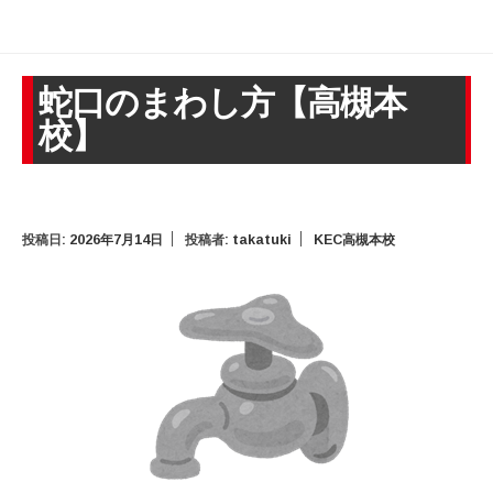
蛇口のまわし方【高槻本
校】
投稿日:
2026年7月14日
投稿者:
takatuki
KEC高槻本校