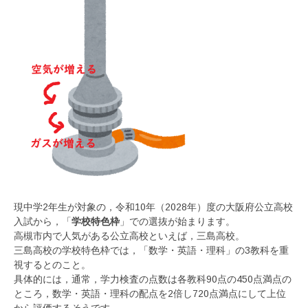
現中学2年生が対象の，令和10年（2028年）度の大阪府公立高校
入試から，「
学校特色枠
」での選抜が始まります。
高槻市内で人気がある公立高校といえば，三島高校。
三島高校の学校特色枠では，「数学・英語・理科」の3教科を重
視するとのこと。
具体的には，通常，学力検査の点数は各教科90点の450点満点の
ところ，数学・英語・理科の配点を2倍し720点満点にして上位
から評価するそうです。