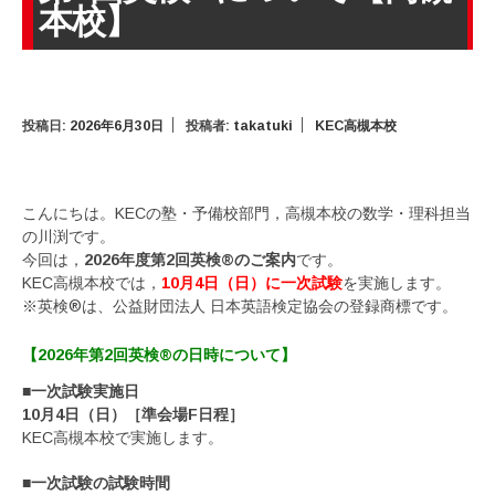
本校】
投稿日:
2026年6月30日
投稿者:
takatuki
KEC高槻本校
こんにちは。KECの塾・予備校部門，高槻本校の数学・理科担当
の川渕です。
今回は，
2026年度第2回英検®のご案内
です。
KEC高槻本校では，
10月4日（日）に一次試験
を実施します。
※英検®は、公益財団法人 日本英語検定協会の登録商標です。
【2026年第2回英検®の日時について】
■一次試験実施日
10月4日（日）［準会場F日程］
KEC高槻本校で実施します。
■一次試験の試験時間