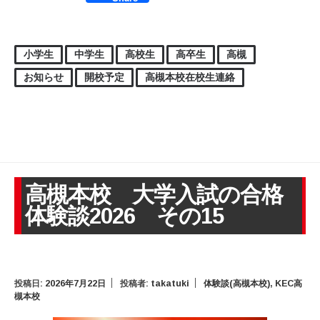
小学生
中学生
高校生
高卒生
高槻
お知らせ
開校予定
高槻本校在校生連絡
高槻本校 大学入試の合格
体験談2026 その15
投稿日:
2026年7月22日
投稿者:
takatuki
体験談(高槻本校)
,
KEC高
槻本校