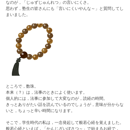
なのが，「じゅずじゅんれつ」の言いにくさ。
思わず，塾生の皆さんにも「言いにくいやんな～」と質問してし
まいました。
ところで，数珠。
本来（？）は，法事のときによく使います。
個人的には，法事に参加して大変なのが，読経の時間。
きっとありがたい話を読んでいるのでしょうが，意味が分からな
いと，ちょっと辛い時間になります。
そこで，学生時代の私は，一念発起して般若心経を覚えました。
般若心経といえば，「かんじざいぼさつ～」で始まるお経で，