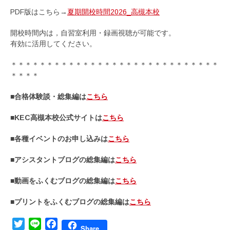
PDF版はこちら→
夏期開校時間2026_高槻本校
開校時間内は，自習室利用・録画視聴が可能です。
有効に活用してください。
＊＊＊＊＊＊＊＊＊＊＊＊＊＊＊＊＊＊＊＊＊＊＊＊＊＊＊＊＊
＊＊＊＊
■合格体験談・総集編は
こちら
■KEC高槻本校公式サイトは
こちら
■各種イベントのお申し込みは
こちら
■アシスタントブログの総集編は
こちら
■動画をふくむブログの総集編は
こちら
■プリントをふくむブログの総集編は
こちら
Twitter
Line
Facebook
Share