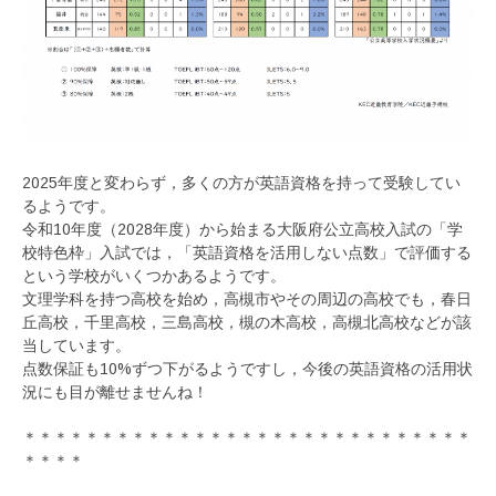
2025年度と変わらず，多くの方が英語資格を持って受験してい
るようです。
令和10年度（2028年度）から始まる大阪府公立高校入試の「学
校特色枠」入試では，「英語資格を活用しない点数」で評価する
という学校がいくつかあるようです。
文理学科を持つ高校を始め，高槻市やその周辺の高校でも，春日
丘高校，千里高校，三島高校，槻の木高校，高槻北高校などが該
当しています。
点数保証も10%ずつ下がるようですし，今後の英語資格の活用状
況にも目が離せませんね！
＊＊＊＊＊＊＊＊＊＊＊＊＊＊＊＊＊＊＊＊＊＊＊＊＊＊＊＊＊
＊＊＊＊