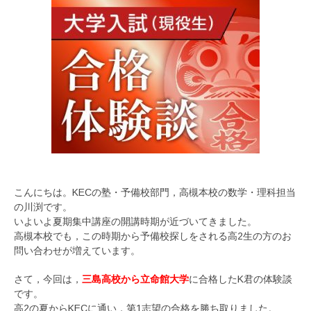
こんにちは。KECの塾・予備校部門，高槻本校の数学・理科担当
の川渕です。
いよいよ夏期集中講座の開講時期が近づいてきました。
高槻本校でも，この時期から予備校探しをされる高2生の方のお
問い合わせが増えています。
さて，今回は，
三島高校から立命館大学
に合格したK君の体験談
です。
高2の夏からKECに通い，第1志望の合格を勝ち取りました。