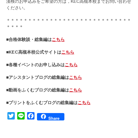
漢検のお申込みをご希望の方は，KEC高槻本校までお問い合わせ
ください。
＊＊＊＊＊＊＊＊＊＊＊＊＊＊＊＊＊＊＊＊＊＊＊＊＊＊＊＊＊
＊＊＊＊
■合格体験談・総集編は
こちら
■KEC高槻本校公式サイトは
こちら
■各種イベントのお申し込みは
こちら
■アシスタントブログの総集編は
こちら
■動画をふくむブログの総集編は
こちら
■プリントをふくむブログの総集編は
こちら
Twitter
Line
Facebook
Share