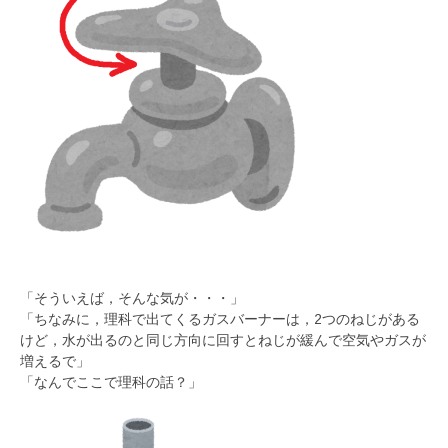
「そういえば，そんな気が・・・」
「ちなみに，理科で出てくるガスバーナーは，2つのねじがある
けど，水が出るのと同じ方向に回すとねじが緩んで空気やガスが
増えるで」
「なんでここで理科の話？」