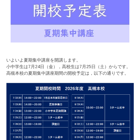
いよいよ夏期集中講座を開講します。
小中学生は7月24日（金），高校生は7月25日（土）からです。
高槻本校の夏期集中講座期間の開校予定は，以下の通りです。