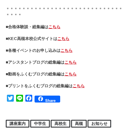
＊＊＊＊＊＊＊＊＊＊＊＊＊＊＊＊＊＊＊＊＊＊＊＊＊＊＊＊＊
＊＊＊＊
■合格体験談・総集編は
こちら
■KEC高槻本校公式サイトは
こちら
■各種イベントのお申し込みは
こちら
■アシスタントブログの総集編は
こちら
■動画をふくむブログの総集編は
こちら
■プリントをふくむブログの総集編は
こちら
Twitter
Line
Facebook
Share
講座案内
中学生
高校生
高槻
お知らせ