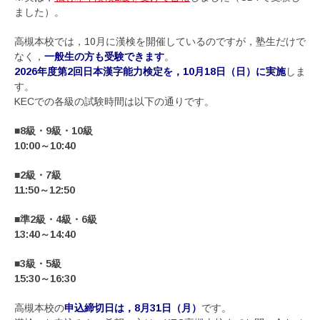
ました）。
高槻本校では，10月に漢検を開催しているのですが，塾生だけで
なく，
一般生の方も受験できます
。
2026年度第2回日本漢字能力検定を，10月18日（日）に実施
しま
す。
KECでの各級の試験時間は以下の通りです。
■8級・9級・10級
10:00～10:40
■2級・7級
11:50～12:50
■準2級・4級・6級
13:40～14:40
■3級・5級
15:30～16:30
高槻本校の
申込締切日は，8月31日（月）
です。