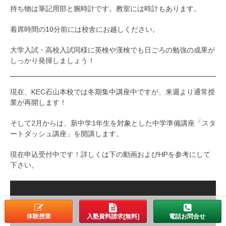
持ち物は筆記用部と腕時計です。教室には時計もあります。
着席時間の10分前には校舎にお越しください。
大学入試・高校入試同様に英検や漢検でも日ごろの勉強の成果が
しっかり発揮しましょう！
現在、KEC石山本校では冬期集中講座中ですが、来週より通常授
業が再開します！
そして2月からは、新中学1年生を対象とした中学準備講座「スタ
ートダッシュ講座」を開講します。
現在申込受付中です！詳しくは下の動画およびHPを参考にして
下さい。
体験授業
入塾資料請求[無料]
電話お問合せ