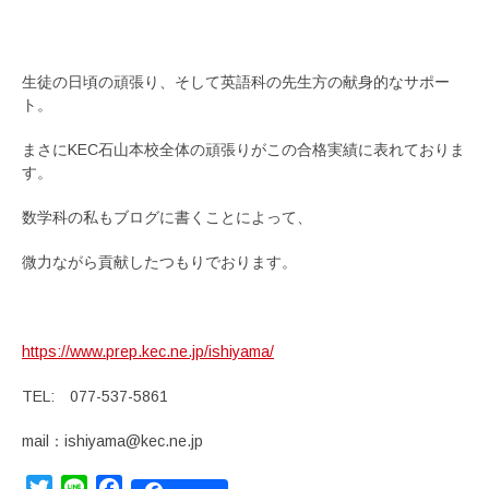
生徒の日頃の頑張り、そして英語科の先生方の献身的なサポー
ト。
まさにKEC石山本校全体の頑張りがこの合格実績に表れておりま
す。
数学科の私もブログに書くことによって、
微力ながら貢献したつもりでおります。
https://www.prep.kec.ne.jp/ishiyama/
TEL: 077-537-5861
mail：ishiyama@kec.ne.jp
Twitter
Line
Facebook