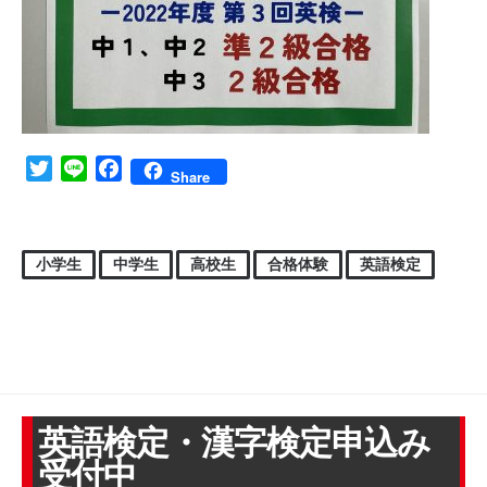
Twitter
Line
Facebook
Share
小学生
中学生
高校生
合格体験
英語検定
英語検定・漢字検定申込み
受付中