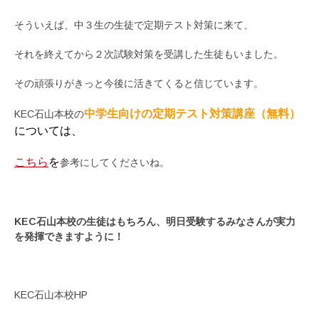
そういえば、中３生の生徒で定期テスト対策に来て、
それを終えてから２次試験対策を受講した生徒もいました。
その頑張りがきっと今後に活きてくると信じています。
中学生向けの定期テスト対策講座（無料）
KEC石山本校の
については、
こちら
を
参考にしてくださいね。
KEC石山本校の生徒はもちろん、明日受験するみなさんが実力
を発揮できますように！
KEC石山本校HP