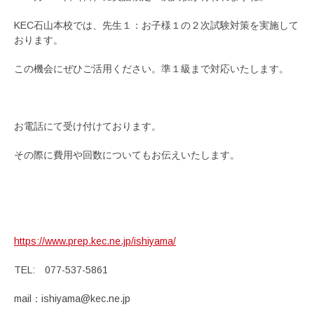
KEC石山本校では、先生１：お子様１の２次試験対策を実施して
おります。
この機会にぜひご活用ください。準１級まで対応いたします。
お電話にて受け付けております。
その際に費用や回数についてもお伝えいたします。
https://www.prep.kec.ne.jp/ishiyama/
TEL: 077-537-5861
mail：ishiyama@kec.ne.jp