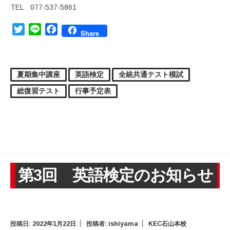
TEL 077-537-5861
Twitter
Line
Facebook
Share
夏期集中講座
英語検定
全統共通テスト模試
総復習テスト
行事予定表
第3回 英語検定のお知らせ
投稿日:
2022年1月22日
投稿者:
ishiyama
KEC石山本校