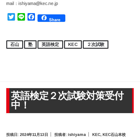
mail：ishiyama@kec.ne.jp
Twitter
Line
Facebook
Share
石山
塾
英語検定
KEC
２次試験
英語検定２次試験対策受付
中！
投稿日:
2024年11月13日
投稿者:
ishiyama
KEC
,
KEC石山本校