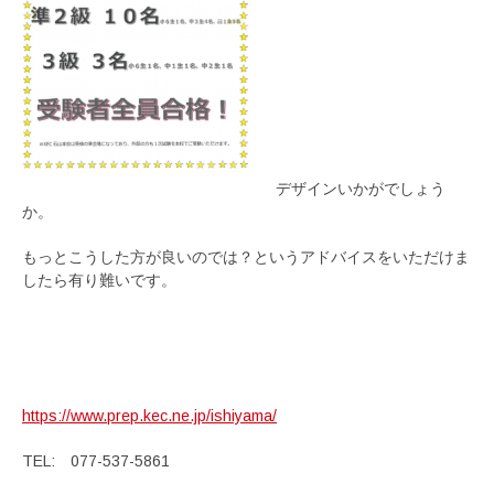
デザインいかがでしょう
か。
もっとこうした方が良いのでは？というアドバイスをいただけま
したら有り難いです。
https://www.prep.kec.ne.jp/ishiyama/
TEL: 077-537-5861