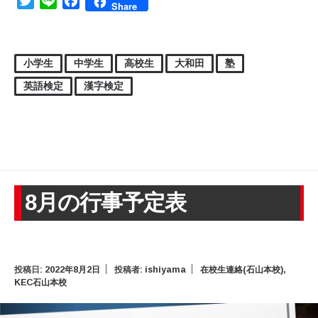
Twitter
Line
Facebook
Share
小学生
中学生
高校生
大和田
塾
英語検定
漢字検定
8月の行事予定表
投稿日:
2022年8月2日
投稿者:
ishiyama
在校生連絡(石山本校)
,
KEC石山本校