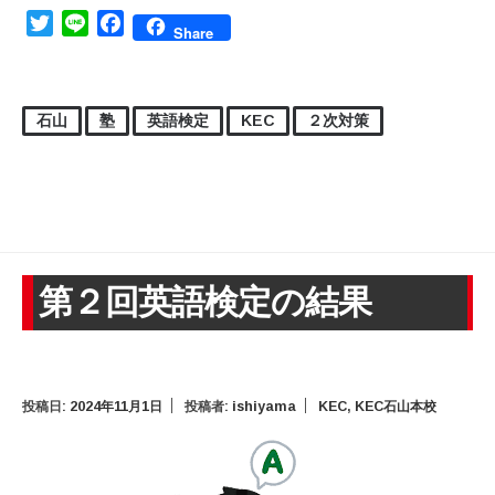
Twitter
Line
Facebook
Share
石山
塾
英語検定
KEC
２次対策
第２回英語検定の結果
投稿日:
2024年11月1日
投稿者:
ishiyama
KEC
,
KEC石山本校