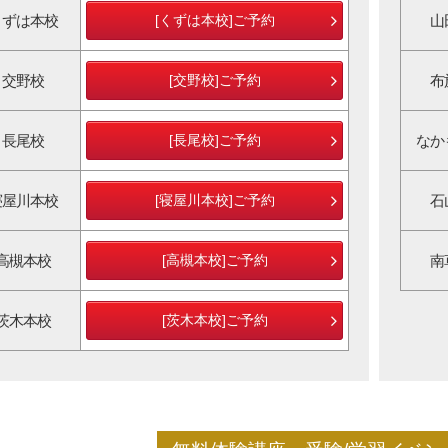
くずは本校
[くずは本校]ご予約
山
交野校
[交野校]ご予約
布
長尾校
[長尾校]ご予約
なか
寝屋川本校
[寝屋川本校]ご予約
石
高槻本校
[高槻本校]ご予約
南
茨木本校
[茨木本校]ご予約