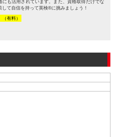
格にも活用されています。また、資格取得だけでな
策して自信を持って英検®に挑みましょう！
。（有料）