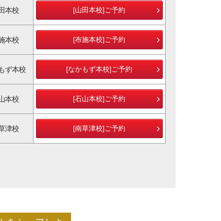
田本校
[山田本校]ご予約
施本校
[布施本校]ご予約
もず本校
[なかもず本校]ご予約
山本校
[石山本校]ご予約
草津校
[南草津校]ご予約