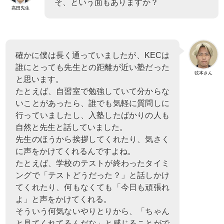
そ、という面もありますか？
高田先生
確かに僕は長く通っていましたが、KECは
誰にとっても先生との距離が近い塾だった
弦本さん
と思います。
たとえば、自習室で勉強していて分からな
いことがあったら、誰でも気軽に質問しに
行っていましたし、入塾したばかりの人も
自然と先生と話していました。
先生のほうから挨拶してくれたり、気さく
に声をかけてくれるんですよね。
たとえば、学校のテストが終わったタイミ
ングで「テストどうだった？」と話しかけ
てくれたり、何もなくても「今日も頑張れ
よ」と声をかけてくれる。
そういう何気ないやりとりから、「ちゃん
と見てくれてるんだな」と感じることがで