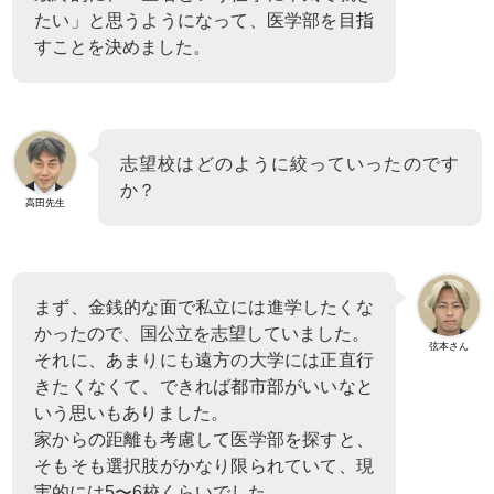
たい」と思うようになって、医学部を目指
すことを決めました。
志望校はどのように絞っていったのです
か？
高田先生
まず、金銭的な面で私立には進学したくな
かったので、国公立を志望していました。
弦本さん
それに、あまりにも遠方の大学には正直行
きたくなくて、できれば都市部がいいなと
いう思いもありました。
家からの距離も考慮して医学部を探すと、
そもそも選択肢がかなり限られていて、現
実的には5〜6校くらいでした。