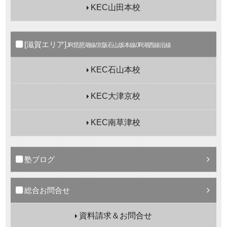
KEC山田本校
[滋賀エリア]
JR琵琶湖線/京阪石山坂本線/JR湖西線沿線
KEC石山本校
KEC大津京校
KEC南草津校
塾ブログ
総合お問合せ
資料請求＆お問合せ