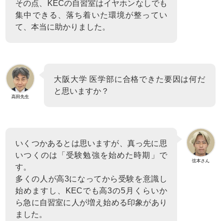
その点、KECの自習室はイヤホンなしでも
集中できる、落ち着いた環境が整ってい
て、本当に助かりました。
大阪大学 医学部に合格できた要因は何だ
と思いますか？
高田先生
いくつかあるとは思いますが、真っ先に思
いつくのは「受験勉強を始めた時期」で
弦本さん
す。
多くの人が高3になってから受験を意識し
始めますし、KECでも高3の5月くらいか
ら急に自習室に人が増え始める印象があり
ました。