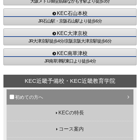
大阪メトロ御堂筋線なかもず駅より徒歩3分
KEC石山本校
JR石山駅・京阪石山駅より徒歩6分
KEC大津京校
JR大津京駅徒歩4分/
京阪京阪大津京駅徒歩6分
KEC南草津校
JR南草津駅東口より徒歩4分
KEC近畿予備校・KEC近畿教育学院
初めての方へ
KECの特長
コース案内