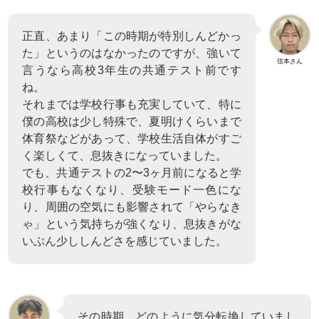
正直、あまり「この時期が特別しんどかっ
た」というのはなかったのですが、強いて
弦本さん
言うなら高校3年生の共通テスト前です
ね。
それまでは学校行事も充実していて、特に
僕の高校は少し特殊で、夏明けくらいまで
体育祭などがあって、学校生活自体がすご
く楽しくて、息抜きになっていました。
でも、共通テストの2〜3ヶ月前になると学
校行事もなくなり、受験モード一色にな
り、周囲の空気にも影響されて「やらなき
ゃ」という気持ちが強くなり、息抜きがな
いぶん少ししんどさを感じていました。
その時期、どのように気分転換していまし