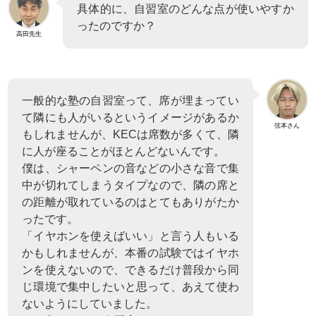
具体的に、自習室のどんな点が使いやすか
ったのですか？
高田先生
一般的な塾の自習室って、席が埋まってい
て隣にも人がいるというイメージがあるか
弦本さん
もしれませんが、KECは席数が多くて、隣
に人が座ることがほとんどないんです。
僕は、シャーペンの音などの小さな音で集
中が切れてしまうタイプなので、隣の席と
の距離が取れているのはとてもありがたか
ったです。
「イヤホンを使えばいい」と言う人もいる
かもしれませんが、本番の試験ではイヤホ
ンを使えないので、できるだけ普段から同
じ環境で集中したいと思って、あえて使わ
ないようにしていました。