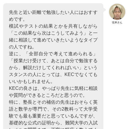
先生と近い距離で勉強したい人にはおすす
めです。
弦本さん
模試やテストの結果とかを共有しながら
「この結果なら次はこうしてみよう」と一
緒に相談して進めていきたいようなタイプ
の人ですね。
逆に、「全部自分で考えて進められる」
「授業だけ受けて、あとは自分で勉強する
から、解説だけしてくれればいい」という
スタンスの人にとっては、KECでなくても
いいかもしれません。
KECの良さは、やっぱり先生に気軽に相談
や質問ができるところだと思うので。
特に、塾長とその補佐の先生はおそらく英
語と数学が専門で、その2教科って大学受
験でも最も重要だと思っているんですが、
基礎的な公式の証明から、難関大学の入試