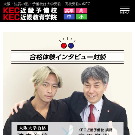
大阪・滋賀の塾・予備校は大学受験・高校受験のKEC