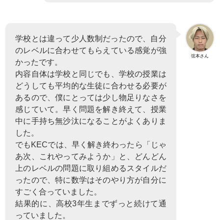
学校とは違って少人数制だったので、自分
のレベルに合わせてもらえている感覚が強
弦本さん
かったです。
内容自体は学校と同じでも、学校の授業は
どうしても平均的な生徒に合わせる必要が
あるので、僕にとっては少し物足りなさを
感じていて。早く問題を解き終えて、授業
中に手持ち無沙汰になることがよくありま
した。
でもKECでは、早く解き終わったら「じゃ
あ次、これやってみようか」と、どんどん
上のレベルの問題に取り組めるスタイルだ
ったので、特に数学はそのやり方が自分に
すごく合っていました。
結果的に、高校3年生までずっと続けて通
っていました。