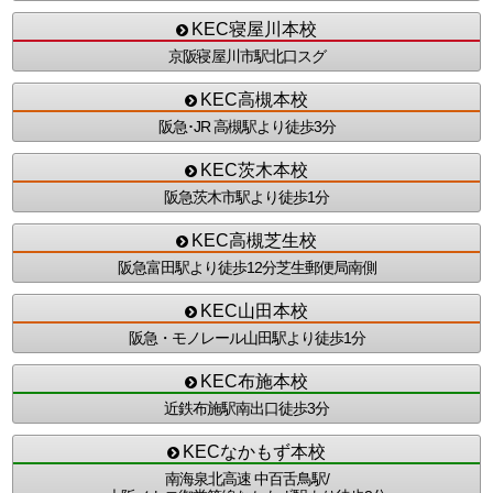
KEC寝屋川本校
京阪寝屋川市駅北口スグ
KEC高槻本校
阪急･JR 高槻駅より徒歩3分
KEC茨木本校
阪急茨木市駅より徒歩1分
KEC高槻芝生校
阪急富田駅より徒歩12分芝生郵便局南側
KEC山田本校
阪急・モノレール山田駅より徒歩1分
KEC布施本校
近鉄布施駅南出口徒歩3分
KECなかもず本校
南海泉北高速 中百舌鳥駅/