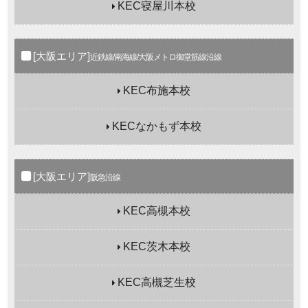
KEC寝屋川本校
[大阪エリア]
近鉄線/南海線/大阪メトロ御堂筋線沿線
KEC布施本校
KECなかもず本校
[大阪エリア]
阪急沿線
KEC高槻本校
KEC茨木本校
KEC高槻芝生校