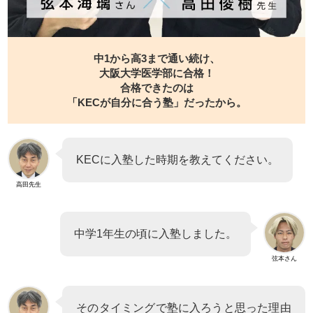
中1から高3まで通い続け、
大阪大学医学部に合格！
合格できたのは
「KECが自分に合う塾」だったから。
KECに入塾した時期を教えてください。
高田先生
中学1年生の頃に入塾しました。
弦本さん
そのタイミングで塾に入ろうと思った理由