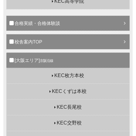
KEC高等学院
合格実績・合格体験談
校舎案内TOP
[大阪エリア]
京阪沿線
KEC枚方本校
KECくずは本校
KEC長尾校
KEC交野校