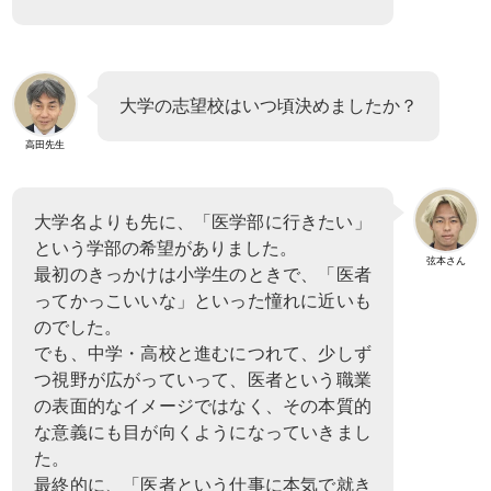
大学の志望校はいつ頃決めましたか？
高田先生
大学名よりも先に、「医学部に行きたい」
という学部の希望がありました。
弦本さん
最初のきっかけは小学生のときで、「医者
ってかっこいいな」といった憧れに近いも
のでした。
でも、中学・高校と進むにつれて、少しず
つ視野が広がっていって、医者という職業
の表面的なイメージではなく、その本質的
な意義にも目が向くようになっていきまし
た。
最終的に、「医者という仕事に本気で就き