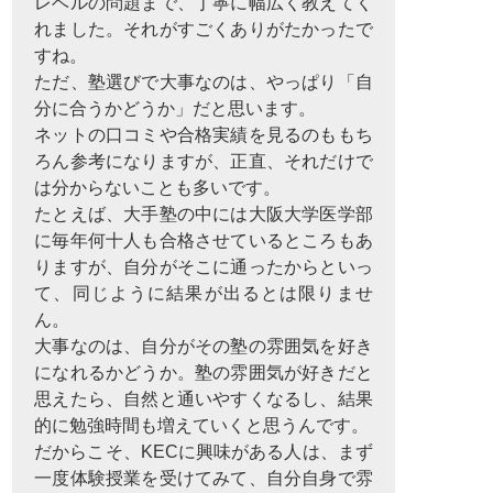
レベルの問題まで、丁寧に幅広く教えてく
れました。それがすごくありがたかったで
すね。
ただ、塾選びで大事なのは、やっぱり「自
分に合うかどうか」だと思います。
ネットの口コミや合格実績を見るのももち
ろん参考になりますが、正直、それだけで
は分からないことも多いです。
たとえば、大手塾の中には大阪大学医学部
に毎年何十人も合格させているところもあ
りますが、自分がそこに通ったからといっ
て、同じように結果が出るとは限りませ
ん。
大事なのは、自分がその塾の雰囲気を好き
になれるかどうか。塾の雰囲気が好きだと
思えたら、自然と通いやすくなるし、結果
的に勉強時間も増えていくと思うんです。
だからこそ、KECに興味がある人は、まず
一度体験授業を受けてみて、自分自身で雰