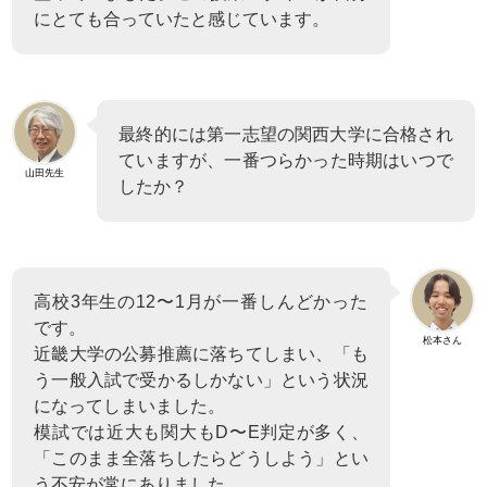
にとても合っていたと感じています。
最終的には第一志望の関西大学に合格され
ていますが、一番つらかった時期はいつで
山田先生
したか？
高校3年生の12〜1月が一番しんどかった
です。
松本さん
近畿大学の公募推薦に落ちてしまい、「も
う一般入試で受かるしかない」という状況
になってしまいました。
模試では近大も関大もD〜E判定が多く、
「このまま全落ちしたらどうしよう」とい
う不安が常にありました。