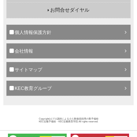
お問合せダイヤル
個人情報保護方針
会社情報
サイトマップ
KEC教育グループ
Copyright(c)プロ講師による少人数徹底指導の塾予備校
KEC近畿予備校・KEC近畿教育学院 All rights reserved.