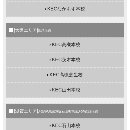
KECなかもず本校
[大阪エリア]
阪急沿線
KEC高槻本校
KEC茨木本校
KEC高槻芝生校
KEC山田本校
[滋賀エリア]
JR琵琶湖線/京阪石山坂本線/JR湖西線沿線
KEC石山本校