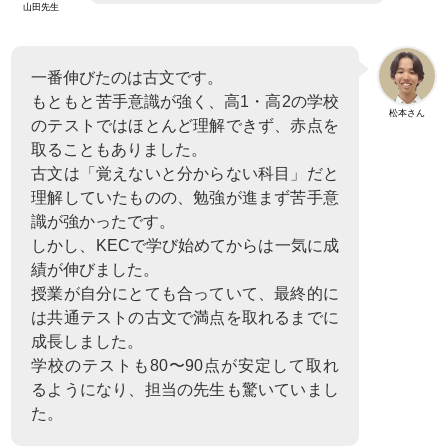
山田先生
一番伸びたのは古文です。
もともと苦手意識が強く、高1・高2の学校
松本さん
のテストではほとんど理解できず、赤点を
取ることもありました。
古文は「覚えないと分からない科目」だと
理解していたものの、勉強が進まず苦手意
識が強かったです。
しかし、KECで学び始めてからは一気に成
績が伸びました。
授業が自分にとても合っていて、最終的に
は共通テストの古文で満点を取れるまでに
成長しました。
学校のテストも80〜90点が安定して取れ
るようになり、担当の先生も驚いていまし
た。