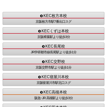
KEC枚方本校
京阪枚方市駅7番出口スグ
KECくずは本校
京阪樟葉駅より徒歩3分
KEC長尾校
JR学研都市線長尾駅より徒歩1分
KEC交野校
京阪交野市駅より徒歩1分
KEC寝屋川本校
京阪寝屋川市駅北口スグ
KEC高槻本校
阪急･JR 高槻駅より徒歩3分