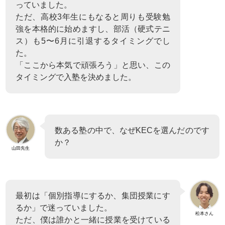
っていました。
ただ、高校3年生にもなると周りも受験勉
強を本格的に始めますし、部活（硬式テニ
ス）も5〜6月に引退するタイミングでし
た。
「ここから本気で頑張ろう」と思い、この
タイミングで入塾を決めました。
数ある塾の中で、なぜKECを選んだのです
か？
山田先生
最初は「個別指導にするか、集団授業にす
るか」で迷っていました。
松本さん
ただ、僕は誰かと一緒に授業を受けている