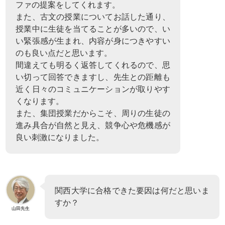
ファの提案をしてくれます。
また、古文の授業についてお話した通り、
授業中に生徒を当てることが多いので、い
い緊張感が生まれ、内容が身につきやすい
のも良い点だと思います。
間違えても明るく返答してくれるので、思
い切って回答できますし、先生との距離も
近く日々のコミュニケーションが取りやす
くなります。
また、集団授業だからこそ、周りの生徒の
進み具合が自然と見え、競争心や危機感が
良い刺激になりました。
関西大学に合格できた要因は何だと思いま
すか？
山田先生