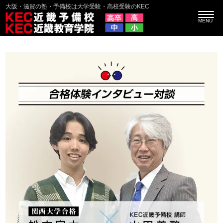
大阪・滋賀の塾・予備校は大学受験・高校受験のKEC