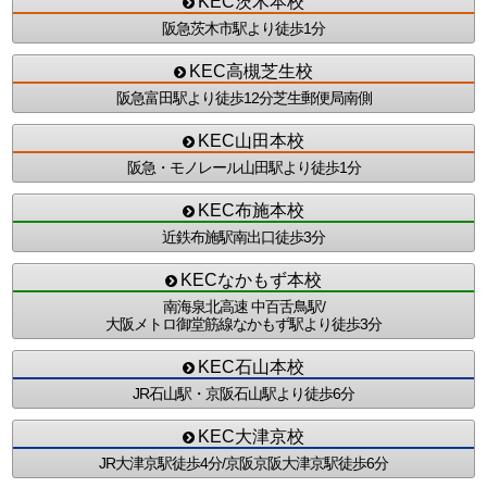
KEC茨木本校
阪急茨木市駅より徒歩1分
KEC高槻芝生校
阪急富田駅より徒歩12分芝生郵便局南側
KEC山田本校
阪急・モノレール山田駅より徒歩1分
KEC布施本校
近鉄布施駅南出口徒歩3分
KECなかもず本校
南海泉北高速 中百舌鳥駅/
大阪メトロ御堂筋線なかもず駅より徒歩3分
KEC石山本校
JR石山駅・京阪石山駅より徒歩6分
KEC大津京校
JR大津京駅徒歩4分/
京阪京阪大津京駅徒歩6分