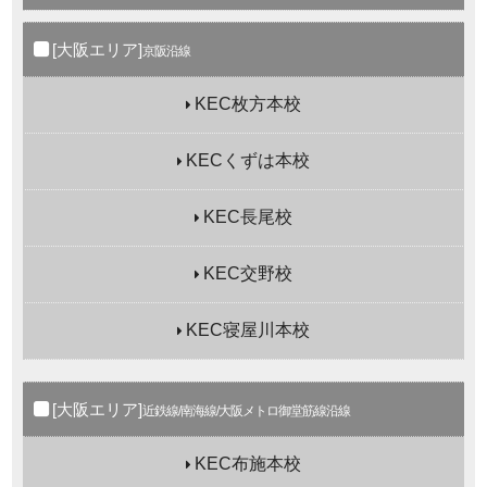
[大阪エリア]
京阪沿線
KEC枚方本校
KECくずは本校
KEC長尾校
KEC交野校
KEC寝屋川本校
[大阪エリア]
近鉄線/南海線/大阪メトロ御堂筋線沿線
KEC布施本校