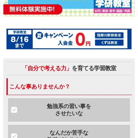
「自分で考える力」
を育てる学習教室
こんな事ありませんか？
勉強系の習い事を
させたいな
なんだか苦手な