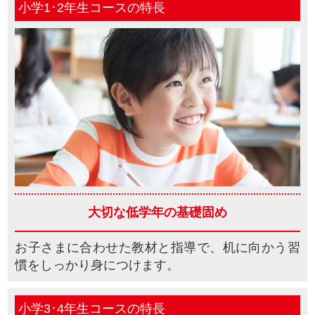
小学1･2年生コースの特長
大切な低学年の
基礎固め
お子さまに合わせた教材と指導で、机に向かう習
慣をしっかり身につけます。
小学3･4年生コースの特長