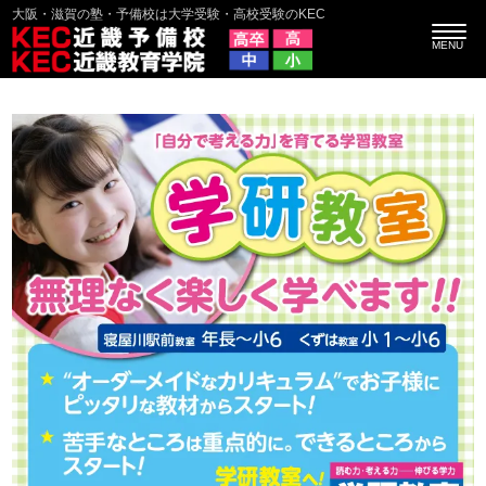
大阪・滋賀の塾・予備校は大学受験・高校受験のKEC