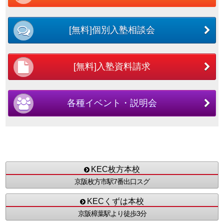
[無料]個別入塾相談会
[無料]入塾資料請求
各種イベント・説明会
KEC枚方本校
京阪枚方市駅7番出口スグ
KECくずは本校
京阪樟葉駅より徒歩3分