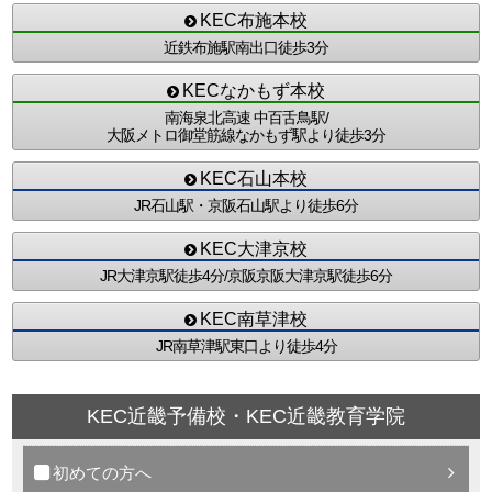
KEC布施本校
近鉄布施駅南出口徒歩3分
KECなかもず本校
南海泉北高速 中百舌鳥駅/
大阪メトロ御堂筋線なかもず駅より徒歩3分
KEC石山本校
JR石山駅・京阪石山駅より徒歩6分
KEC大津京校
JR大津京駅徒歩4分/
京阪京阪大津京駅徒歩6分
KEC南草津校
JR南草津駅東口より徒歩4分
KEC近畿予備校・KEC近畿教育学院
初めての方へ