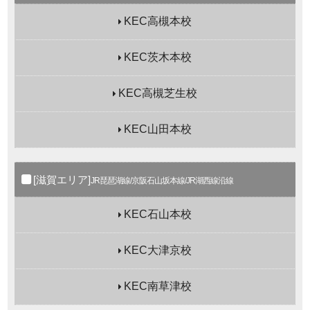
KEC高槻本校
KEC茨木本校
KEC高槻芝生校
KEC山田本校
[滋賀エリア]
JR琵琶湖線/京阪石山坂本線/JR湖西線沿線
KEC石山本校
KEC大津京校
KEC南草津校