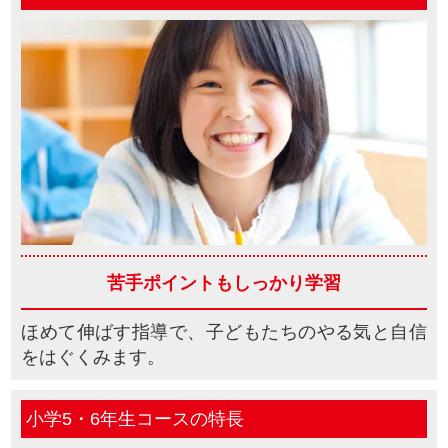
苦手ポイントも
しっかり学習
ほめて伸ばす指導で、子どもたちのやる気と自信
をはぐくみます。
小学5・6年生コースの特長