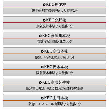
KEC長尾校
JR学研都市線長尾駅より徒歩1分
KEC交野校
京阪交野市駅より徒歩1分
KEC寝屋川本校
京阪寝屋川市駅北口スグ
KEC高槻本校
阪急･JR 高槻駅より徒歩3分
KEC茨木本校
阪急茨木市駅より徒歩1分
KEC高槻芝生校
阪急富田駅より徒歩12分芝生郵便局南側
KEC山田本校
阪急・モノレール山田駅より徒歩1分