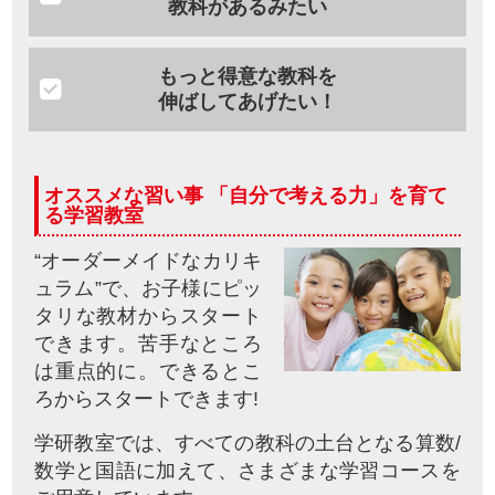
教科があるみたい
もっと得意な教科を
伸ばしてあげたい！
オススメな習い事 「自分で考える力」を育て
る学習教室
“オーダーメイドなカリキ
ュラム”で、お子様にピッ
タリな教材からスタート
できます。苦手なところ
は重点的に。できるとこ
ろからスタートできます!
学研教室では、すべての教科の土台となる算数/
数学と国語に加えて、さまざまな学習コースを