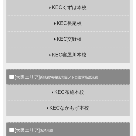
KECくずは本校
KEC長尾校
KEC交野校
KEC寝屋川本校
[大阪エリア]
近鉄線/南海線/大阪メトロ御堂筋線沿線
KEC布施本校
KECなかもず本校
[大阪エリア]
阪急沿線