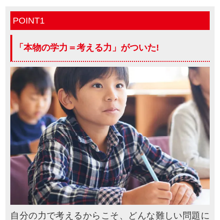
POINT1
「本物の学力＝考える力」が
ついた!
自分の力で考えるからこそ、どんな難しい問題に