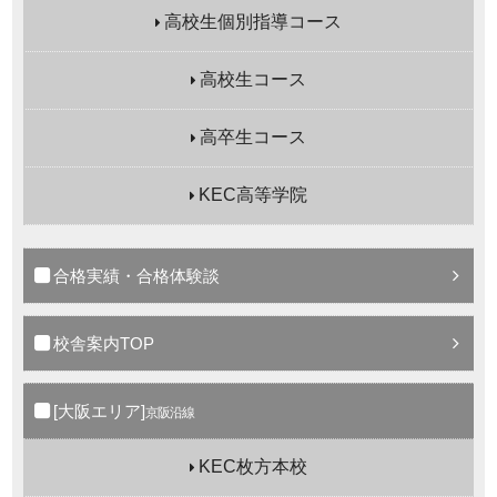
高校生個別指導コース
高校生コース
高卒生コース
KEC高等学院
合格実績・合格体験談
校舎案内TOP
[大阪エリア]
京阪沿線
KEC枚方本校