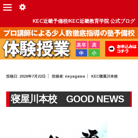
KEC近畿予備校/KEC近畿教育学院 公式ブログ
投稿日:
2020年7月22日
投稿者:
neyagawa
KEC寝屋川本校
寝屋川本校 GOOD NEWS