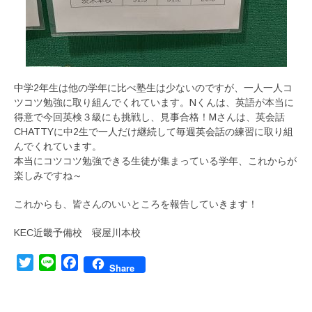
中学2年生は他の学年に比べ塾生は少ないのですが、一人一人コ
ツコツ勉強に取り組んでくれています。Nくんは、英語が本当に
得意で今回英検３級にも挑戦し、見事合格！Mさんは、英会話
CHATTYに中2生で一人だけ継続して毎週英会話の練習に取り組
んでくれています。
本当にコツコツ勉強できる生徒が集まっている学年、これからが
楽しみですね～
これからも、皆さんのいいところを報告していきます！
KEC近畿予備校 寝屋川本校
Twitter
Line
Facebook
Share