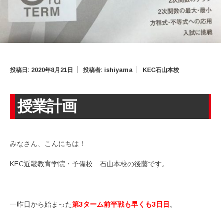
投稿日:
2020年8月21日
投稿者:
ishiyama
KEC石山本校
授業計画
みなさん、こんにちは！
KEC近畿教育学院・予備校 石山本校の後藤です。
一昨日から始まった
第3ターム前半戦も早くも3日目
。