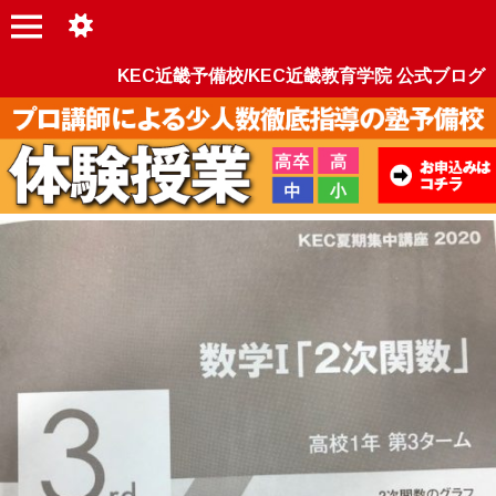
KEC近畿予備校/KEC近畿教育学院 公式ブログ