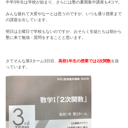
中学3年生は学校が始まり、さらには塾の夏期集中講座も4コマ。
みんな疲れて大変やなーとは思うのですが、いつも通り授業まで
の課題を出しています。
明日は土曜日で学校もないのですが、おそらく生徒たちは朝から
塾に来て勉強・質問をすることと思います。
さてそんな第3ターム3日目、
高校1年生の授業では2次関数
を扱
っています。