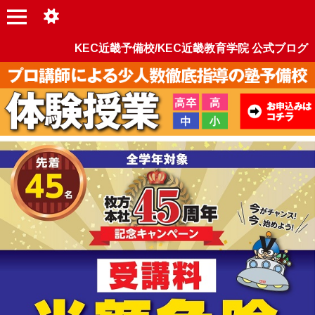
KEC近畿予備校/KEC近畿教育学院 公式ブログ