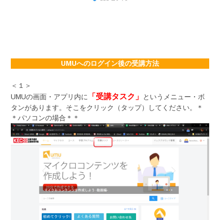
UMUへのログイン後の受講方法
＜１＞
「受講タスク」
UMUの画面・アプリ内に
というメニュー・ボ
タンがあります。そこをクリック（タップ）してください。＊
＊パソコンの場合＊＊