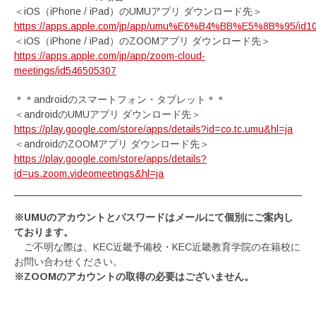
＜iOS（iPhone / iPad）のUMUアプリ ダウンロード先＞
https://apps.apple.com/jp/app/umu%E6%B4%BB%E5%8B%95/id1
＜iOS（iPhone / iPad）のZOOMアプリ ダウンロード先＞
https://apps.apple.com/jp/app/zoom-cloud-
meetings/id546505307
＊＊androidのスマートフォン・タブレット＊＊
＜androidのUMUアプリ ダウンロード先＞
https://play.google.com/store/apps/details?id=co.tc.umu&hl=ja
＜androidのZOOMアプリ ダウンロード先＞
https://play.google.com/store/apps/details?
id=us.zoom.videomeetings&hl=ja
※UMUのアカウントとパスワードはメールにて個別にご案内し
ております。
ご不明な際は、KEC近畿予備校・KEC近畿教育学院の在籍校に
お問い合わせください。
※ZOOMのアカウントの取得の必要はございません。