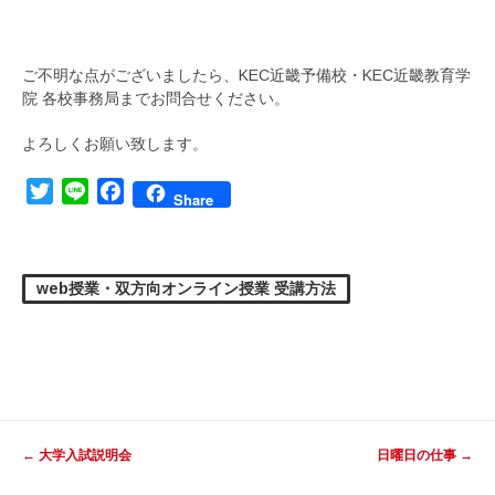
ご不明な点がございましたら、KEC近畿予備校・KEC近畿教育学
院 各校事務局までお問合せください。
よろしくお願い致します。
Twitter
Line
Facebook
Share
web授業・双方向オンライン授業 受講方法
投稿ナビゲーション
←
大学入試説明会
日曜日の仕事
→