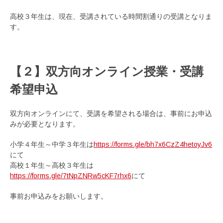
高校３年生は、現在、受講されている時間割通りの受講となりま
す。
【２】双方向オンライン授業・受講
希望申込
双方向オンラインにて、受講を希望される場合は、事前にお申込
みが必要となります。
小学４年生～中学３年生は
https://forms.gle/bh7x6CzZ4hetoyJv6
にて
高校１年生～高校３年生は
https://forms.gle/7tNpZNRw5cKF7rhx6
にて
事前お申込みをお願いします。