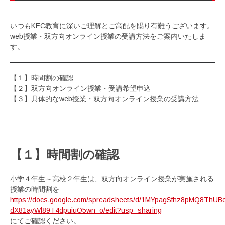
いつもKEC教育に深いご理解とご高配を賜り有難うございます。
web授業・双方向オンライン授業の受講方法をご案内いたしま
す。
【１】時間割の確認
【２】双方向オンライン授業・受講希望申込
【３】具体的なweb授業・双方向オンライン授業の受講方法
【１】時間割の確認
小学４年生～高校２年生は、双方向オンライン授業が実施される
授業の時間割を
https://docs.google.com/spreadsheets/d/1MYpagSfhz8pMQ8ThUBc
dX81ayWl89T4dpuiuO5wn_o/edit?usp=sharing
にてご確認ください。