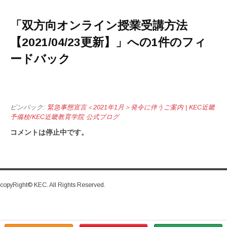
「
双方向オンライン授業受講方法
【2021/04/23更新】
」への1件のフィ
ードバック
ピンバック:
緊急事態宣言＜2021年1月＞発令に伴うご案内 | KEC近畿
予備校/KEC近畿教育学院 公式ブログ
コメントは停止中です。
copyRight© KEC. All Rights Reserved.