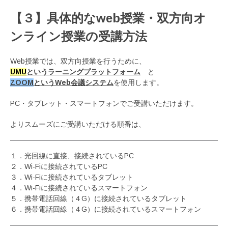
【３】具体的なweb授業・双方向オ
ンライン授業の受講方法
Web授業では、双方向授業を行うために、
UMU
というラーニングプラットフォーム
と
ZOOM
というWeb会議システム
を使用します。
PC・タブレット・スマートフォンでご受講いただけます。
よりスムーズにご受講いただける順番は、
１．光回線に直接、接続されているPC
２．Wi-Fiに接続されているPC
３．Wi-Fiに接続されているタブレット
４．Wi-Fiに接続されているスマートフォン
５．携帯電話回線（４G）に接続されているタブレット
６．携帯電話回線（４G）に接続されているスマートフォン