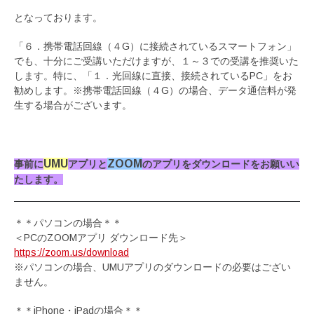
となっております。
「６．携帯電話回線（４G）に接続されているスマートフォン」
でも、十分にご受講いただけますが、１～３での受講を推奨いた
します。特に、「１．光回線に直接、接続されているPC」をお
勧めします。※携帯電話回線（４G）の場合、データ通信料が発
生する場合がございます。
UMU
ZOOM
事前に
アプリと
のアプリをダウンロードをお願いい
たします。
＊＊パソコンの場合＊＊
＜PCのZOOMアプリ ダウンロード先＞
https://zoom.us/download
※パソコンの場合、UMUアプリのダウンロードの必要はござい
ません。
＊＊iPhone・iPadの場合＊＊