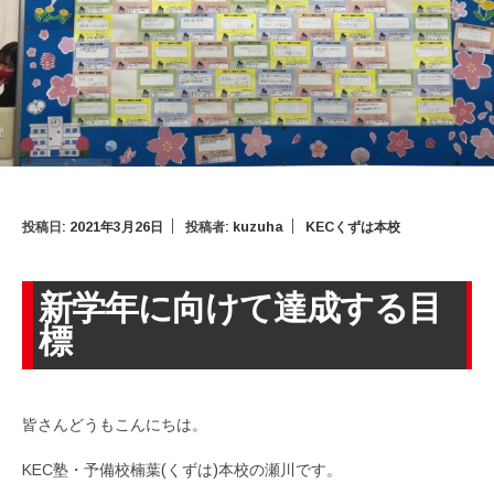
投稿日:
2021年3月26日
投稿者:
kuzuha
KECくずは本校
新学年に向けて達成する目
標
皆さんどうもこんにちは。
KEC塾・予備校楠葉(くずは)本校の瀬川です。