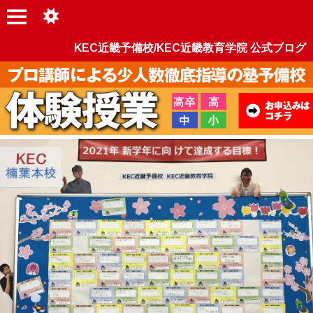
KEC近畿予備校/KEC近畿教育学院 公式ブログ