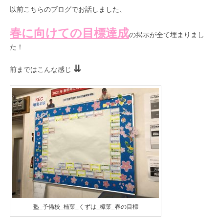
以前こちらのブログでお話しました、
春に向けての目標達成
の掲示が全て埋まりまし
た！
⇊
前まではこんな感じ
塾_予備校_楠葉_くずは_樟葉_春の目標