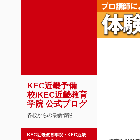
KEC近畿予備
校/KEC近畿教育
学院 公式ブログ
各校からの最新情報
コンテンツへスキップ
KEC近畿教育学院・KEC近畿