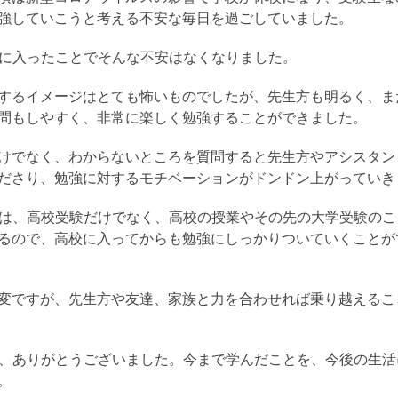
強していこうと考える不安な毎日を過ごしていました。
Cに入ったことでそんな不安はなくなりました。
するイメージはとても怖いものでしたが、先生方も明るく、ま
問もしやすく、非常に楽しく勉強することができました。
けでなく、わからないところを質問すると先生方やアシスタン
ださり、勉強に対するモチベーションがドンドン上がっていき
では、高校受験だけでなく、高校の授業やその先の大学受験の
るので、高校に入ってからも勉強にしっかりついていくことが
変ですが、先生方や友達、家族と力を合わせれば乗り越えるこ
方、ありがとうございました。今まで学んだことを、今後の生
。