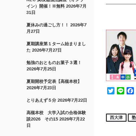
イン）開催！※無料
2026年7月
31日
夏休みの過ごし方！！
2026年7
月27日
夏期講座第１ターム始まりまし
た
2026年7月27日
勉強のおとものお菓子３選！
2026年7月25日
夏期開校予定表【高槻本校】
2026年7月23日
Twitter
Line
とりあえず５分
2026年7月22日
高槻本校 大学入試の合格体験
西大津
談2026 その15
2026年7月22
日