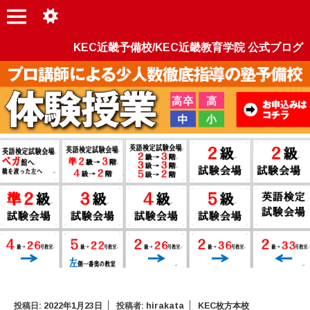
KEC近畿予備校/KEC近畿教育学院 公式ブログ
投稿日:
2022年1月23日
投稿者:
hirakata
KEC枚方本校