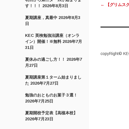
←
【グリムス
す！！！
2026年8月3日
夏期講座，真最中
2026年8月3
日
KEC 英検勉強法講座（オンラ
イン）開催！※無料
2026年7月
31日
copyRight© KEC
夏休みの過ごし方！！
2026年7
月27日
夏期講座第１ターム始まりまし
た
2026年7月27日
勉強のおとものお菓子３選！
2026年7月25日
夏期開校予定表【高槻本校】
2026年7月23日