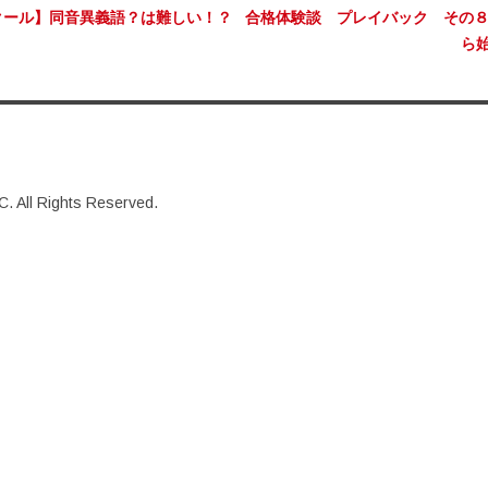
クール】同音異義語？は難しい！？
合格体験談 プレイバック その
ら
. All Rights Reserved.