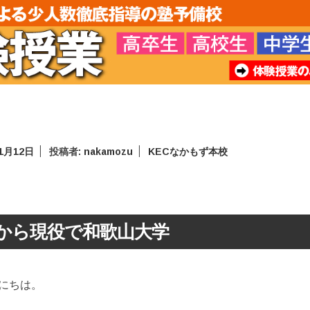
年1月12日
投稿者:
nakamozu
KECなかもず本校
から現役で和歌山大学
にちは。