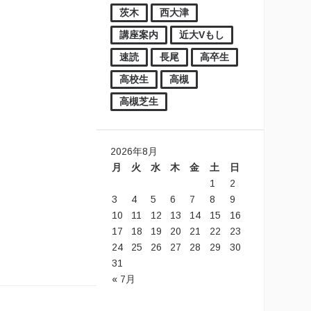
茨木
西大津
講座案内
近大Vもし
速読
長尾
高卒生
高校生
高槻
高槻芝生
2026年8月
月
火
水
木
金
土
日
1
2
3
4
5
6
7
8
9
10
11
12
13
14
15
16
17
18
19
20
21
22
23
24
25
26
27
28
29
30
31
« 7月