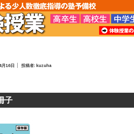
年4月16日
投稿者:
kuzuha
冊子