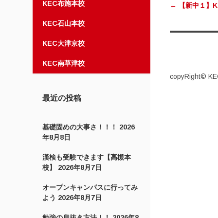
KEC布施本校
←
【新中１】K
KEC石山本校
KEC大津京校
KEC南草津校
copyRight© KEC
最近の投稿
基礎固めの大事さ！！！
2026
年8月8日
漢検も受験できます【高槻本
校】
2026年8月7日
オープンキャンパスに行ってみ
よう
2026年8月7日
勉強の息抜き方法！！
2026年8