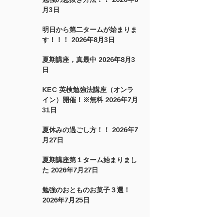
月3日
明日から第二タームが始まりま
す！！！
2026年8月3日
夏期講座，真最中
2026年8月3
日
KEC 英検勉強法講座（オンラ
イン）開催！※無料
2026年7月
31日
夏休みの過ごし方！！
2026年7
月27日
夏期講座第１ターム始まりまし
た
2026年7月27日
勉強のおとものお菓子３選！
2026年7月25日