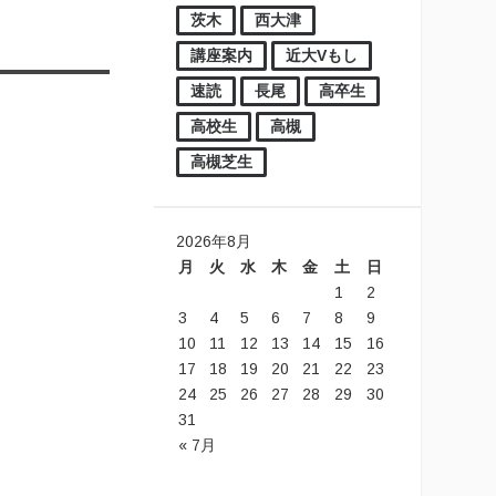
茨木
西大津
講座案内
近大Vもし
速読
長尾
高卒生
高校生
高槻
高槻芝生
2026年8月
月
火
水
木
金
土
日
1
2
3
4
5
6
7
8
9
10
11
12
13
14
15
16
17
18
19
20
21
22
23
24
25
26
27
28
29
30
31
« 7月