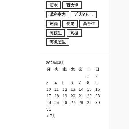
茨木
西大津
講座案内
近大Vもし
速読
長尾
高卒生
高校生
高槻
高槻芝生
2026年8月
月
火
水
木
金
土
日
1
2
3
4
5
6
7
8
9
10
11
12
13
14
15
16
17
18
19
20
21
22
23
24
25
26
27
28
29
30
31
« 7月