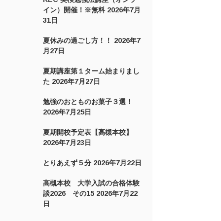
イン）開催！※無料
2026年7月
31日
夏休みの過ごし方！！
2026年7
月27日
夏期講座第１ターム始まりまし
た
2026年7月27日
勉強のおとものお菓子３選！
2026年7月25日
夏期開校予定表【高槻本校】
2026年7月23日
とりあえず５分
2026年7月22日
高槻本校 大学入試の合格体験
談2026 その15
2026年7月22
日