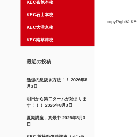
KEC布施本校
KEC石山本校
copyRight© KEC
KEC大津京校
KEC南草津校
最近の投稿
勉強の息抜き方法！！
2026年8
月3日
明日から第二タームが始まりま
す！！！
2026年8月3日
夏期講座，真最中
2026年8月3
日
KEC 英検勉強法講座（オンラ