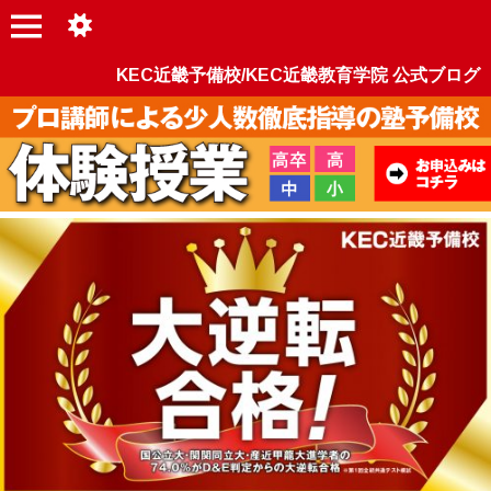
KEC近畿予備校/KEC近畿教育学院 公式ブログ