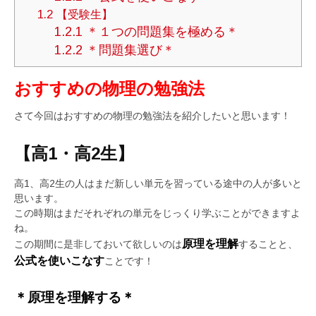
1.2
【受験生】
1.2.1
＊１つの問題集を極める＊
1.2.2
＊問題集選び＊
おすすめの物理の勉強法
さて今回はおすすめの物理の勉強法を紹介したいと思います！
【高1・高2生】
高1、高2生の人はまだ新しい単元を習っている途中の人が多いと
思います。
この時期はまだそれぞれの単元をじっくり学ぶことができますよ
ね。
原理を理解
この期間に是非しておいて欲しいのは
することと、
公式を使いこなす
ことです！
＊原理を理解する＊