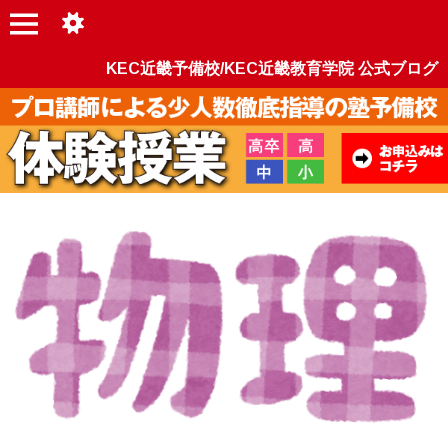
KEC近畿予備校/KEC近畿教育学院 公式ブログ