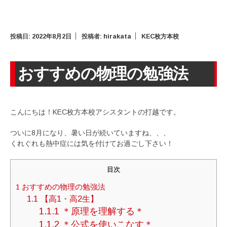
投稿日:
2022年8月2日
投稿者:
hirakata
KEC枚方本校
おすすめの物理の勉強法
こんにちは！KEC枚方本校アシスタントの打越です。
ついに8月になり、暑い日が続いていますね、、、
くれぐれも熱中症には気を付けてお過ごし下さい！
目次
1
おすすめの物理の勉強法
1.1
【高1・高2生】
1.1.1
＊原理を理解する＊
1.1.2
＊公式を使いこなす＊