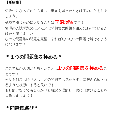
【受験生】
受験生になってからも新しい単元を習ったときは①のことをしま
しょう。
問題演習
受験で勝つために大切なことは
です！
物理の入試問題のほとんどは問題集の問題を組み合わせているだ
けだと感じました。
なので問題集の問題を完璧にすればだいたいの問題は解けるよう
になります！
＊１つの問題集を極める＊
1つの問題集を極める
ここで私が大切だと思ったことは
こ
とです！
何度も何度も繰り返し、どの問題でも見たらすぐに解き始められ
るような状態にすると良いです。
もし解けなくてもしっかりと解説を理解し、次には解けることを
目指しましょう！
＊問題集選び＊