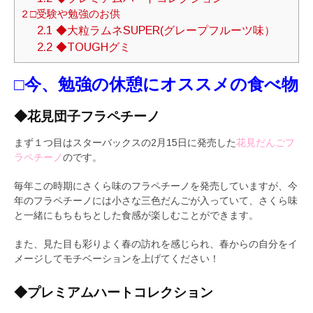
2
□受験や勉強のお供
2.1
◆大粒ラムネSUPER(グレープフルーツ味）
2.2
◆TOUGHグミ
□今、勉強の休憩にオススメの食べ物
◆花見団子フラペチーノ
まず１つ目はスターバックスの2月15日に発売した
花見だんごフ
ラペチーノ
のです。
毎年この時期にさくら味のフラペチーノを発売していますが、今
年のフラペチーノには小さな三色だんごが入っていて、さくら味
と一緒にもちもちとした食感が楽しむことができます。
また、見た目も彩りよく春の訪れを感じられ、春からの自分をイ
メージしてモチベーションを上げてください！
◆プレミアムハートコレクション