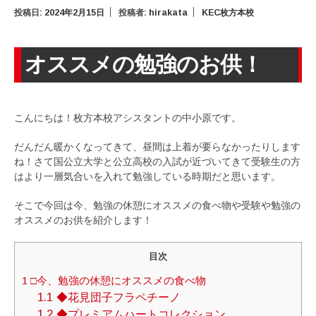
投稿日:
2024年2月15日
投稿者:
hirakata
KEC枚方本校
オススメの勉強のお供！
こんにちは！枚方本校アシスタントの中小原です。
だんだん暖かくなってきて、昼間は上着が要らなかったりします
ね！さて国公立大学と公立高校の入試が近づいてきて受験生の方
はより一層気合いを入れて勉強している時期だと思います。
そこで今回は今、勉強の休憩にオススメの食べ物や受験や勉強の
オススメのお供を紹介します！
目次
1
□今、勉強の休憩にオススメの食べ物
1.1
◆花見団子フラペチーノ
1.2
◆プレミアムハートコレクション