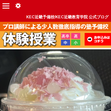
KEC近畿予備校/KEC近畿教育学院 公式ブログ