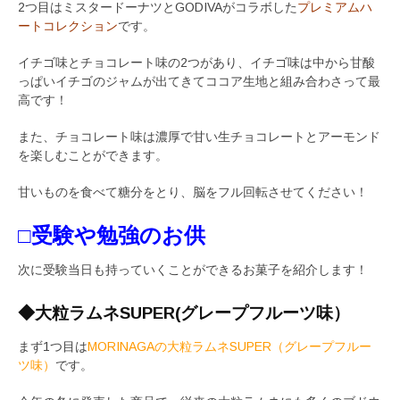
2つ目はミスタードーナツとGODIVAがコラボした
プレミアムハ
ートコレクション
です。
イチゴ味とチョコレート味の2つがあり、イチゴ味は中から甘酸
っぱいイチゴのジャムが出てきてココア生地と組み合わさって最
高です！
また、チョコレート味は濃厚で甘い生チョコレートとアーモンド
を楽しむことができます。
甘いものを食べて糖分をとり、脳をフル回転させてください！
□受験や勉強のお供
次に受験当日も持っていくことができるお菓子を紹介します！
◆大粒ラムネSUPER(グレープフルーツ味）
まず1つ目は
MORINAGAの大粒ラムネSUPER（グレープフルー
ツ味）
です。