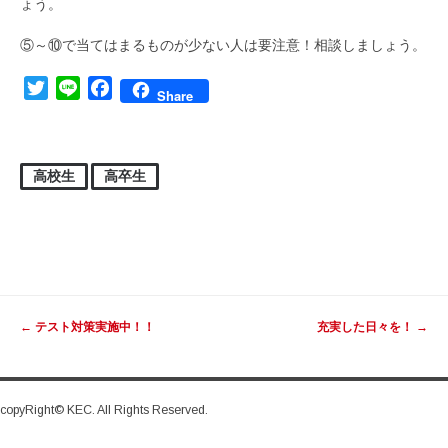
ょう。
⑤～⑩で当てはまるものが少ない人は要注意！相談しましょう。
Twitter
Line
Facebook
Share
高校生
高卒生
投稿ナビゲーション
←
テスト対策実施中！！
充実した日々を！
→
copyRight© KEC. All Rights Reserved.