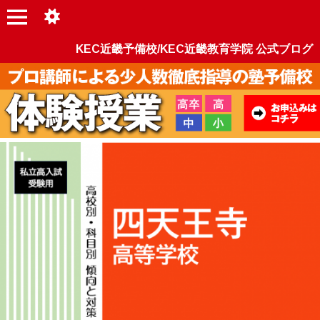
KEC近畿予備校/KEC近畿教育学院 公式ブログ