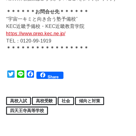
＊＊＊＊＊＊お問合せ先＊＊＊＊＊＊
“宇宙一キミと向き合う塾予備校”
KEC近畿予備校・KEC近畿教育学院
https://www.prep.kec.ne.jp/
TEL：0120-99-1919
＊＊＊＊＊＊＊＊＊＊＊＊＊＊＊＊＊
Twitter
Line
Facebook
Share
高校入試
高校受験
社会
傾向と対策
四天王寺高等学校