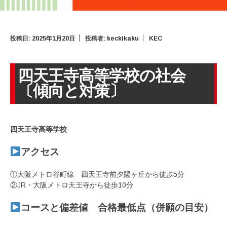
投稿日:
2025年1月20日
投稿者:
keckikaku
KEC
四天王寺高等学校の社会
〔傾向と対策〕
四天王寺高等学校
アクセス
①大阪メトロ谷町線 四天王寺前夕陽ヶ丘から徒歩5分
②JR・大阪メトロ天王寺から徒歩10分
コースと偏差値 合格最低点（併願の目安）