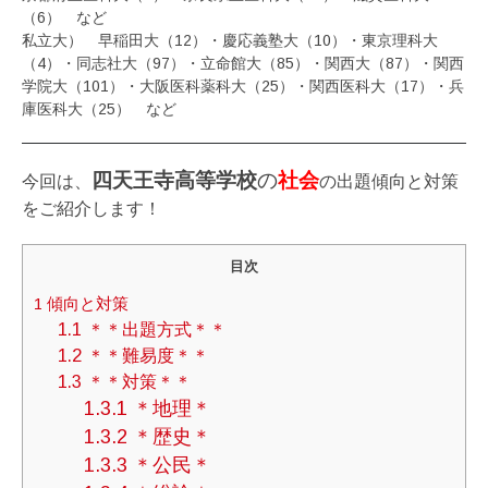
（6） など
私立大） 早稲田大（12）・慶応義塾大（10）・東京理科大
（4）・同志社大（97）・立命館大（85）・関西大（87）・関西
学院大（101）・大阪医科薬科大（25）・関西医科大（17）・兵
庫医科大（25） など
四天王寺高等学校
の
社会
今回は、
の出題傾向と対策
をご紹介します！
目次
1
傾向と対策
1.1
＊＊出題方式＊＊
1.2
＊＊難易度＊＊
1.3
＊＊対策＊＊
1.3.1
＊地理＊
1.3.2
＊歴史＊
1.3.3
＊公民＊