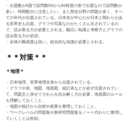
・出題数が6題で設問数50から60程度の形で出題なので設問数が
多い。時間配分に注意したい。また歴史分野の問題が多く、すべ
ての年代が出題されている。日本史が中心だが日本と関わりがあ
る世界史も出題。グラフや写真なのがたくさん出されているの
で、読み取る力が必要とされる。幅広い知識と考察力とグラフの
読み取る力が必須。
・全体の難易度は高い。総合的な知識が必要とされる。
＊＊対策＊＊
＊地理＊
・日本地理、世界地理全体から出題されている。
・グラフや表、地図、地形図、統計表などが必ず出題されてい
て、問題文と併せてそれらを読み解く力が必要。地形図のルール
も理解しておくこと。
・地図や統計から自然や産業を整理しておくこと。
・ワークレベルの問題集や新研究問題集をノート代わりに整理し
ていくことは有効。