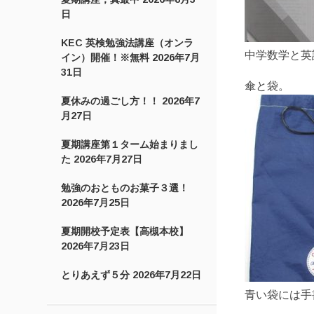
日
KEC 英検勉強法講座（オンラ
中学数学と英
イン）開催！※無料
2026年7月
31日
傘と袋。
夏休みの過ごし方！！
2026年7
月27日
夏期講座第１ターム始まりまし
た
2026年7月27日
勉強のおとものお菓子３選！
2026年7月25日
夏期開校予定表【高槻本校】
2026年7月23日
とりあえず５分
2026年7月22日
青い袋には手