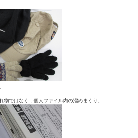
。
れ物ではなく，個人ファイル内の溜めまくり。