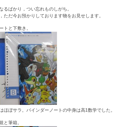
なるばかり，つい忘れものしがち。
，ただ今お預かりしております物をお見せします。
ートと下敷き。
はほぼサラ。バインダーノートの中身は高1数学でした。
規と筆箱。