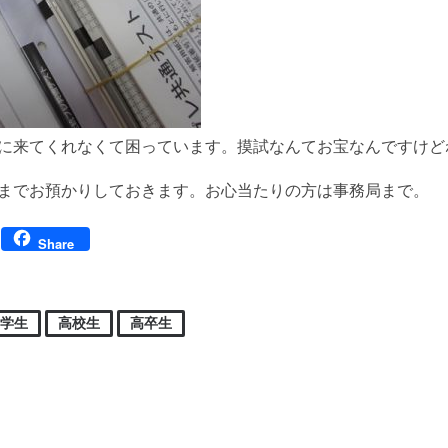
に来てくれなくて困っています。摸試なんてお宝なんですけど
までお預かりしておきます。お心当たりの方は事務局まで。
Facebook
Share
中学生
高校生
高卒生