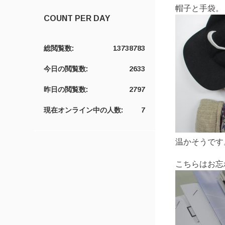
帽子と手袋。
COUNT PER DAY
総閲覧数:
13738783
今日の閲覧数:
2633
昨日の閲覧数:
2797
現在オンライン中の人数:
7
温かそうです
こちらはお忘