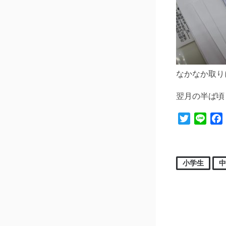
なかなか取り
翌月の半ば頃
Twitter
Line
小学生