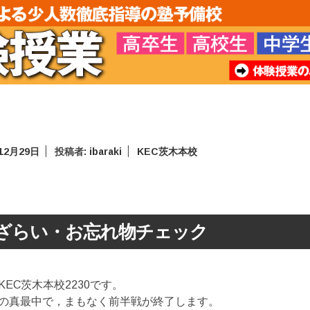
12月29日
投稿者:
ibaraki
KEC茨木本校
ざらい・お忘れ物チェック
EC茨木本校2230です。
の真最中で，まもなく前半戦が終了します。