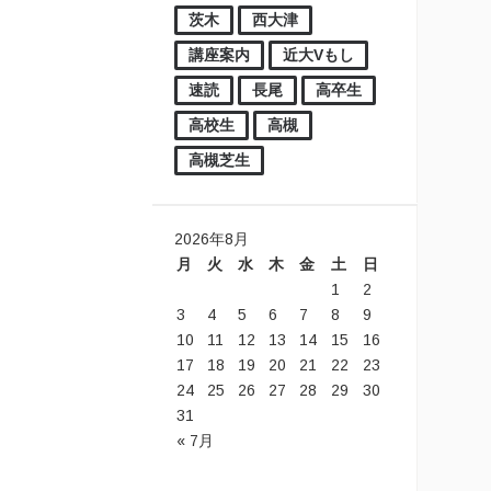
茨木
西大津
講座案内
近大Vもし
速読
長尾
高卒生
高校生
高槻
高槻芝生
2026年8月
月
火
水
木
金
土
日
1
2
3
4
5
6
7
8
9
10
11
12
13
14
15
16
17
18
19
20
21
22
23
24
25
26
27
28
29
30
31
« 7月