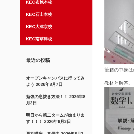
KEC布施本校
KEC石山本校
KEC大津京校
KEC南草津校
最近の投稿
筆箱の中身は
オープンキャンパスに行ってみ
教材と解答。
よう
2026年8月7日
勉強の息抜き方法！！
2026年8
月3日
明日から第二タームが始まりま
す！！！
2026年8月3日
夏期講座，真最中
2026年8月3