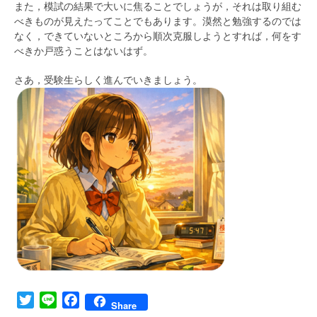
また，模試の結果で大いに焦ることでしょうが，それは取り組む
べきものが見えたってことでもあります。漠然と勉強するのでは
なく，できていないところから順次克服しようとすれば，何をす
べきか戸惑うことはないはず。
さあ，受験生らしく進んでいきましょう。
Twitter
Line
Facebook
Share