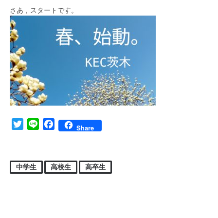
さあ，スタートです。
Twitter
Line
Facebook
Share
中学生
高校生
高卒生