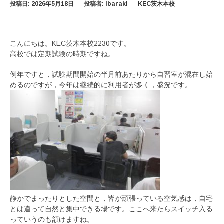
投稿日:
2026年5月18日
投稿者:
ibaraki
KEC茨木本校
こんにちは。KEC茨木本校2230です。
高校では定期試験の時期ですね。
例年ですと，試験期間開始の半月前あたりから自習室が混在し始
めるのですが，今年は継続的に利用者が多く，盛況です。
静かでまったりとした空間と，皆が頑張っている空気感は，自宅
とは違って自然と集中できる場です。ここへ来たらスイッチ入る
っていうのも頷けますね。