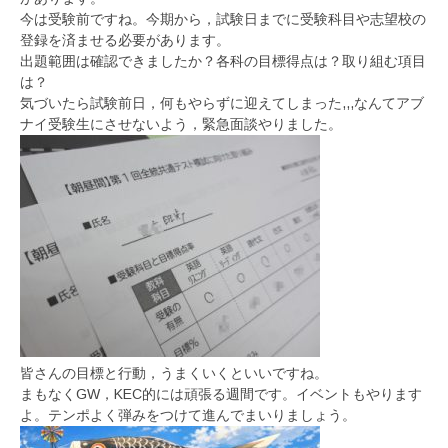
今は受験前ですね。今期から，試験日までに受験科目や志望校の
登録を済ませる必要があります。
出題範囲は確認できましたか？各科の目標得点は？取り組む項目
は？
気づいたら試験前日，何もやらずに迎えてしまった,,,なんてアブ
ナイ受験生にさせないよう，緊急面談やりました。
皆さんの目標と行動，うまくいくといいですね。
まもなくGW，KEC的には頑張る週間です。イベントもやります
よ。テンポよく弾みをつけて進んでまいりましょう。