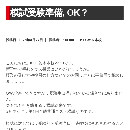
模試受験準備, OK？
投稿日:
2026年4月27日
投稿者:
ibaraki
KEC茨木本校
こんにちは。KEC茨木本校2230です。
新学年で望むクラス授業はいかがでしょうか。
授業の受け方や復習の仕方などでのお困りごとは事務局で相談し
ましょう。
GWがやってきますが，受験生は浮かれている場合ではありませ
ん。
身も気も引き締まる，模試到来です。
5月早々に，第1回全統共通テスト模試なのです。
模試に対しては，受験前・受験当日・受験後にそれぞれやること
があります。