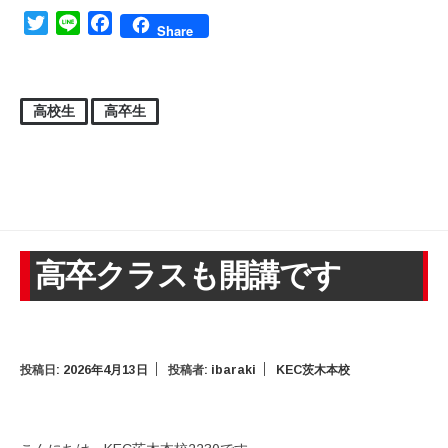
Twitter
Line
Facebook
Share
高校生
高卒生
高卒クラスも開講です
投稿日:
2026年4月13日
投稿者:
ibaraki
KEC茨木本校