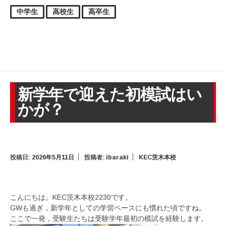
中学生
高校生
高卒生
新学年で迎えた初模試はい
かが？
投稿日:
2026年5月11日
投稿者:
ibaraki
KEC茨木本校
こんにちは。KEC茨木本校2230です。
GWも過ぎ，新学年としての学習ペースにも慣れた頃ですね。
ここで一発，受験生たちは受験学年最初の模試を経験します。