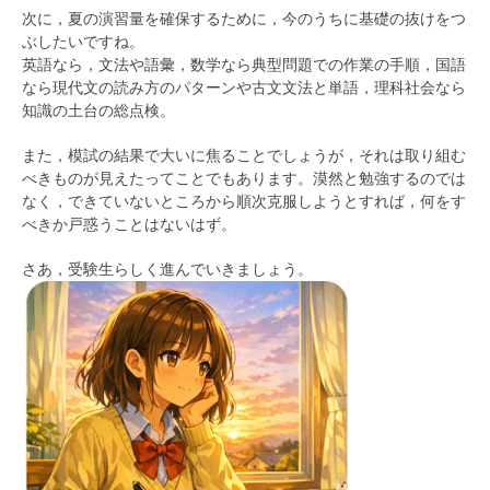
次に，夏の演習量を確保するために，今のうちに基礎の抜けをつ
ぶしたいですね。
英語なら，文法や語彙，数学なら典型問題での作業の手順，国語
なら現代文の読み方のパターンや古文文法と単語，理科社会なら
知識の土台の総点検。
また，模試の結果で大いに焦ることでしょうが，それは取り組む
べきものが見えたってことでもあります。漠然と勉強するのでは
なく，できていないところから順次克服しようとすれば，何をす
べきか戸惑うことはないはず。
さあ，受験生らしく進んでいきましょう。