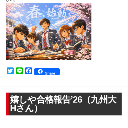
Twitter
Line
Facebook
Share
嬉しや合格報告’26（九州大
Hさん）