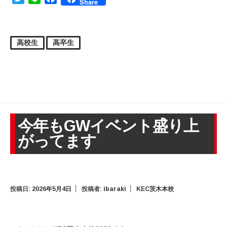
Share
高校生
高卒生
今年もGWイベント盛り上
がってます
投稿日:
2026年5月4日
投稿者:
ibaraki
KEC茨木本校