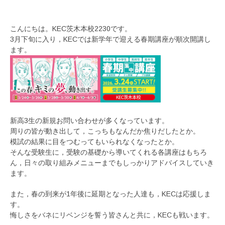
こんにちは。KEC茨木本校2230です。
3月下旬に入り，KECでは新学年で迎える春期講座が順次開講し
ます。
新高3生の新規お問い合わせが多くなっています。
周りの皆が動き出して，こっちもなんだか焦りだしたとか。
模試の結果に目をつむってもいられなくなったとか。
そんな受験生に，受験の基礎から導いてくれる各講座はもちろ
ん，日々の取り組みメニューまでもしっかりアドバイスしていき
ます。
また，春の到来が1年後に延期となった人達も，KECは応援しま
す。
悔しさをバネにリベンジを誓う皆さんと共に，KECも戦います。