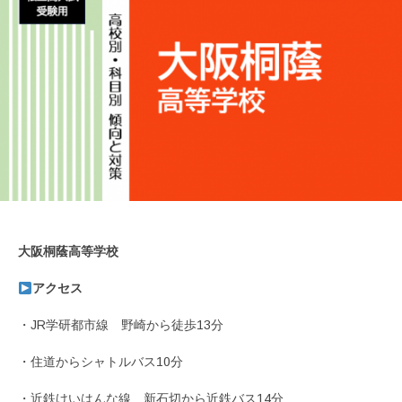
大阪桐蔭高等学校
アクセス
・JR学研都市線 野崎から徒歩13分
・住道からシャトルバス10分
・近鉄けいはんな線 新石切から近鉄バス14分