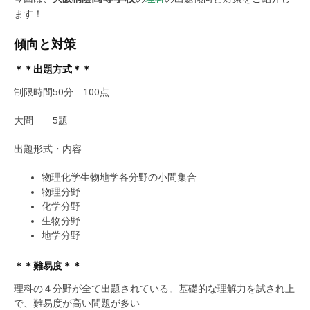
ます！
傾向と対策
＊＊出題方式＊＊
制限時間50分 100点
大問 5題
出題形式・内容
物理化学生物地学各分野の小問集合
物理分野
化学分野
生物分野
地学分野
＊＊難易度＊＊
理科の４分野が全て出題されている。基礎的な理解力を試され上
で、難易度が高い問題が多い