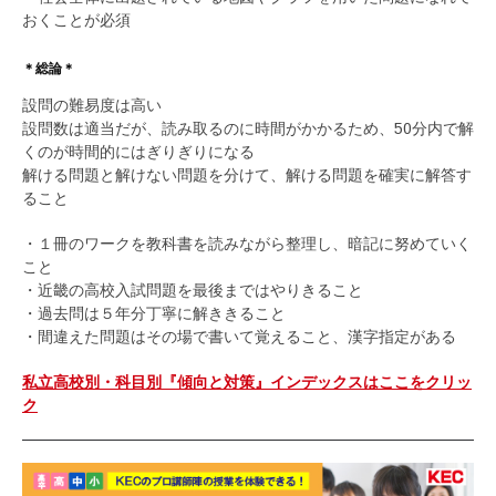
おくことが必須
＊総論＊
設問の難易度は高い
設問数は適当だが、読み取るのに時間がかかるため、50分内で解
くのが時間的にはぎりぎりになる
解ける問題と解けない問題を分けて、解ける問題を確実に解答す
ること
・１冊のワークを教科書を読みながら整理し、暗記に努めていく
こと
・近畿の高校入試問題を最後まではやりきること
・過去問は５年分丁寧に解ききること
・間違えた問題はその場で書いて覚えること、漢字指定がある
私立高校別・科目別『傾向と対策』インデックスはここをクリッ
ク