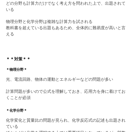
どの分野も計算力だけでなく考え方を問われた上で、出題されて
いる
物理分野と化学分野は複雑な計算力を試される
教科書を超えている出題もあるため、全体的に難易度が高いと言
える
＊＊対策＊＊
＊物理分野＊
光、電流回路、物体の運動とエネルギーなどの問題が多い
計算問題が多いので公式を理解しておき、応用力を身に着けてお
くことが必須
＊化学分野＊
化学変化と質量比の問題が見られ、化学反応式の記述も出題され
ている