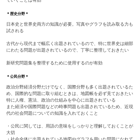
ていくことは有効
＊歴史分野＊
日本史と世界史両方の知識が必要。写真やグラフを読み取る力も
試される
古代から現代まで幅広く出題されているので、特に世界史は細部
にわたる問題が出題されているので、丁寧に整理しておきたい
新研究問題集を整理するために使用するのが有効
＊公民分野＊
政治分野経済分野だけでなく、国際分野も多く出題されているた
め、国際的な問題に取り組むときは、地図帳を必ず見ておきたい
特に人権、憲法、政治の仕組みを中心に出題されている
また経済や国際問題などの時事問題も出題されているため、近現
代の社会問題についての知識を入れておくこと
・公民に関しては、用語の意味をしっかりと理解しておくことが
大切
・社会全体に出題されている地図やグラフを用いた問題になれて