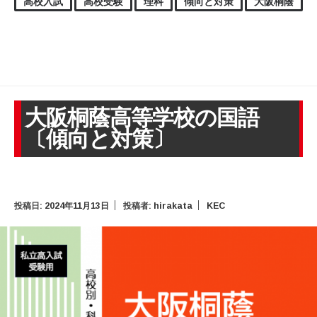
高校入試
高校受験
理科
傾向と対策
大阪桐蔭
大阪桐蔭高等学校の国語
〔傾向と対策〕
投稿日:
2024年11月13日
投稿者:
hirakata
KEC