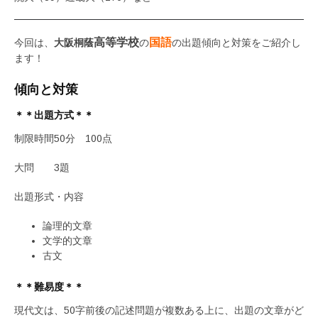
高等学校
国語
今回は、
大阪桐蔭
の
の出題傾向と対策をご紹介し
ます！
傾向と対策
＊＊出題方式＊＊
制限時間50分 100点
大問 3題
出題形式・内容
論理的文章
文学的文章
古文
＊＊難易度＊＊
現代文は、50字前後の記述問題が複数ある上に、出題の文章がど