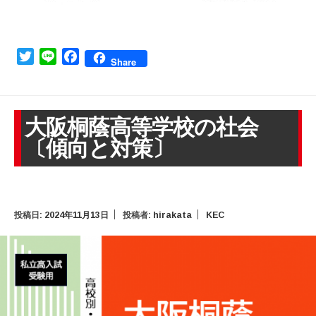
Twitter
Line
Facebook
Share
大阪桐蔭高等学校の社会
〔傾向と対策〕
投稿日:
2024年11月13日
投稿者:
hirakata
KEC