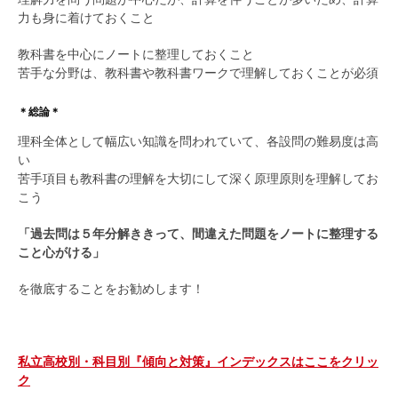
力も身に着けておくこと
教科書を中心にノートに整理しておくこと
苦手な分野は、教科書や教科書ワークで理解しておくことが必須
＊総論＊
理科全体として幅広い知識を問われていて、各設問の難易度は高
い
苦手項目も教科書の理解を大切にして深く原理原則を理解してお
こう
「過去問は５年分解ききって、間違えた問題をノートに整理する
こと心がける」
を徹底することをお勧めします！
私立高校別・科目別『傾向と対策』インデックスはここをクリッ
ク