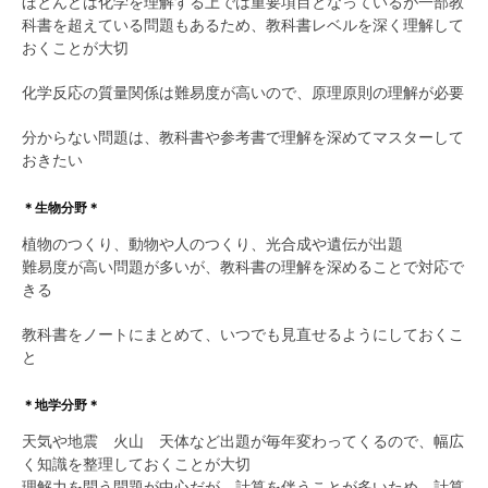
ほとんどは化学を理解する上では重要項目となっているが一部教
科書を超えている問題もあるため、教科書レベルを深く理解して
おくことが大切
化学反応の質量関係は難易度が高いので、原理原則の理解が必要
分からない問題は、教科書や参考書で理解を深めてマスターして
おきたい
＊生物分野＊
植物のつくり、動物や人のつくり、光合成や遺伝が出題
難易度が高い問題が多いが、教科書の理解を深めることで対応で
きる
教科書をノートにまとめて、いつでも見直せるようにしておくこ
と
＊地学分野＊
天気や地震 火山 天体など出題が毎年変わってくるので、幅広
く知識を整理しておくことが大切
理解力を問う問題が中心だが、計算を伴うことが多いため、計算