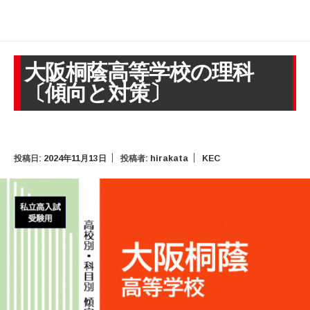
大阪桐蔭高等学校の理科
〔傾向と対策〕
投稿日:
2024年11月13日
投稿者:
hirakata
KEC