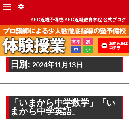
KEC近畿予備校/KEC近畿教育学院 公式ブログ
日別:
2024年11月13日
「いまから中学数学」「い
まから中学英語」