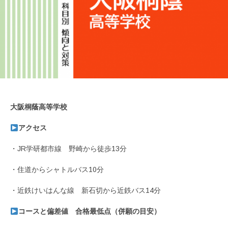
大阪桐蔭高等学校
アクセス
・JR学研都市線 野崎から徒歩13分
・住道からシャトルバス10分
・近鉄けいはんな線 新石切から近鉄バス14分
コースと偏差値 合格最低点（併願の目安）