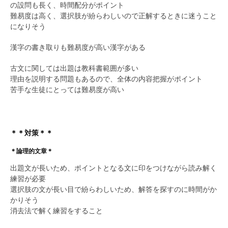
の設問も長く、時間配分がポイント
難易度は高く、選択肢が紛らわしいので正解するときに迷うこと
になりそう
漢字の書き取りも難易度が高い漢字がある
古文に関しては出題は教科書範囲が多い
理由を説明する問題もあるので、全体の内容把握がポイント
苦手な生徒にとっては難易度が高い
＊＊対策＊＊
＊論理的文章＊
出題文が長いため、ポイントとなる文に印をつけながら読み解く
練習が必要
選択肢の文が長い目で紛らわしいため、解答を探すのに時間がか
かりそう
消去法で解く練習をすること