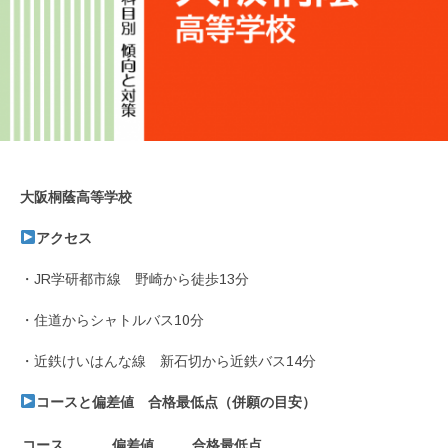
大阪桐蔭高等学校
アクセス
・JR学研都市線 野崎から徒歩13分
・住道からシャトルバス10分
・近鉄けいはんな線 新石切から近鉄バス14分
コースと偏差値 合格最低点（併願の目安）
コース
偏差値
合格最低点