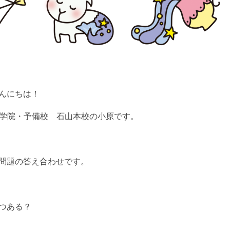
んにちは！
育学院・予備校 石山本校の小原です。
問題の答え合わせです。
つある？