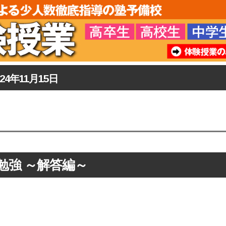
024年11月15日
勉強 ～解答編～