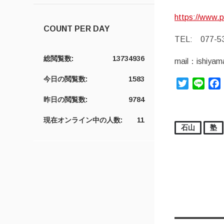
https://www.p
COUNT PER DAY
TEL: 077-5
総閲覧数:
13734936
mail：ishiyam
今日の閲覧数:
1583
Twitter
Line
昨日の閲覧数:
9784
現在オンライン中の人数:
11
石山
塾