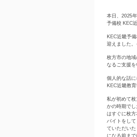
本日、202
予備校 KE
KEC近畿予
迎えました。
枚方市の地域
なるご支援を
個人的な話に
KEC近畿教
私が初めて枚
かの時期でし
はすぐに枚方
バイトをして
ていただいた
になる前まで