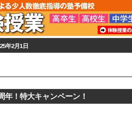
025年2月1日
0周年！特大キャンペーン！