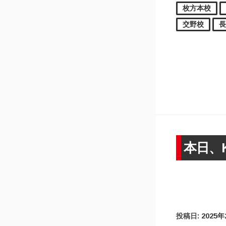
枚方本校
交野校
本日、
投稿日:
2025