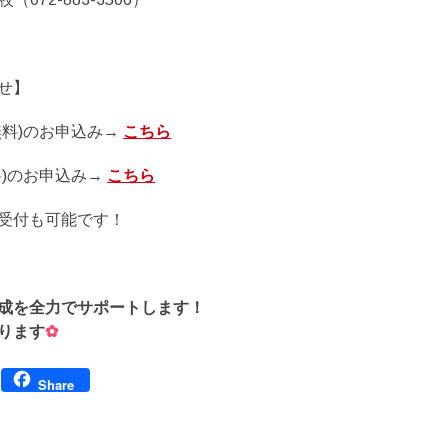
せ】
無料)のお申込み→
こちら
料)のお申込み→
こちら
受付も可能です！
成を全力でサポートします！
ります
✿
Facebook
Share