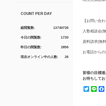
COUNT PER DAY
【お問い合わ
総閲覧数:
13740726
入塾相談会(
今日の閲覧数:
1720
資料請求(無
昨日の閲覧数:
2856
お電話からの
現在オンライン中の人数:
26
皆様の目標達
お待ちしてお
Twitter
Line