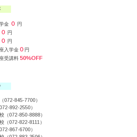
容
０
入学金
円
０
料
円
０
費
円
０
座入学金
円
50%OFF
座受講料
舎
072-845-7700）
2-892-2550）
（072-850-8888）
（072-822-8111）
2-867-6700）
（072-883-3506）