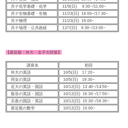
共テ化学基礎・化学
11/9(日) 9:30~/11:00~
共テ生物基礎・生物
11/23(日) 16:00~/17:30~
共テ物理
11/23(日) 16:00~
共テ地理・公共政経
12/7(日) 9:30~/13:00~
【産近龍・外大・女子大対策】
講座名
初回
外大の英語
10/5(日) 17:20~
同女の英語
10/5(日) 19:30~
近大の英語・国語
10/12(日) 13:40~/14:50~
龍谷の英語・国語
10/12(日) 16:30~/17:50~
京産の国語・英語
10/12(日) 15:30~/16:30~
産近龍の数学
10/12(日) 10:00~