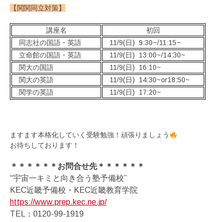
【関関同立対策】
講座名
初回
同志社の国語・英語
11/9(日) 9:30~/11:15~
立命館の国語・英語
11/9(日) 13:00~/14:30~
関大の国語
11/9(日) 16:10~
関大の英語
11/9(日) 14:30~or18:50~
関学の英語
11/9(日) 17:20~
ますます本格化していく受験勉強！頑張りましょう
お待ちしております！
＊＊＊＊＊＊お問合せ先＊＊＊＊＊＊
“宇宙一キミと向き合う塾予備校”
KEC近畿予備校・KEC近畿教育学院
https://www.prep.kec.ne.jp/
TEL：0120-99-1919