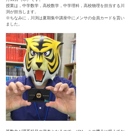
授業は，中学数学，高校数学，中学理科，高校物理を担当する川
渕が担当します。
※ちなみに，川渕は夏期集中講座中にメンサの会員カードを貰い
ました。