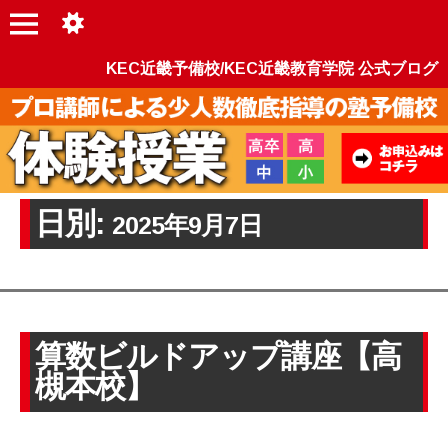
KEC近畿予備校/KEC近畿教育学院 公式ブログ
日別:
2025年9月7日
算数ビルドアップ講座【高
槻本校】