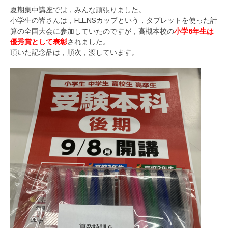
夏期集中講座では，みんな頑張りました。
小学生の皆さんは，FLENSカップという，タブレットを使った計
算の全国大会に参加していたのですが，高槻本校の
小学6年生は
優秀賞として表彰
されました。
頂いた記念品は，順次，渡しています。