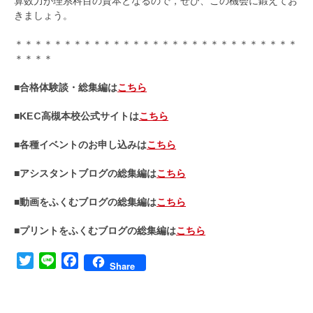
算数力が理系科目の資本となるので，ぜひ、この機会に鍛えてお
きましょう。
＊＊＊＊＊＊＊＊＊＊＊＊＊＊＊＊＊＊＊＊＊＊＊＊＊＊＊＊＊
＊＊＊＊
■合格体験談・総集編は
こちら
■KEC高槻本校公式サイトは
こちら
■各種イベントのお申し込みは
こちら
■アシスタントブログの総集編は
こちら
■動画をふくむブログの総集編は
こちら
■プリントをふくむブログの総集編は
こちら
Twitter
Line
Facebook
Share