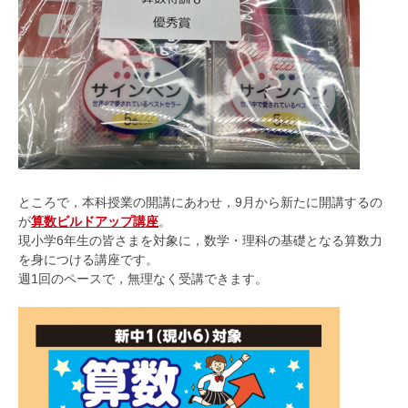
ところで，本科授業の開講にあわせ，9月から新たに開講するの
が
算数ビルドアップ講座
。
現小学6年生の皆さまを対象に，数学・理科の基礎となる算数力
を身につける講座です。
週1回のペースで，無理なく受講できます。