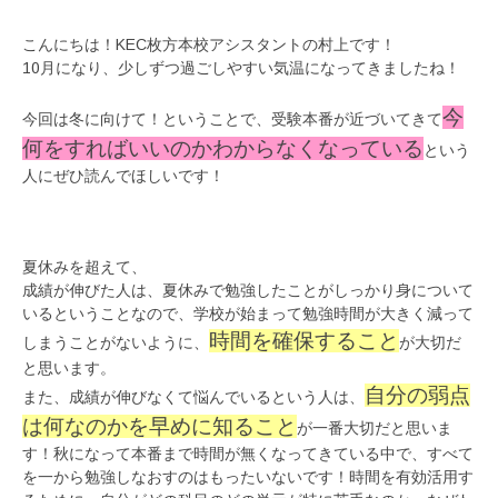
こんにちは！KEC枚方本校アシスタントの村上です！
10月になり、少しずつ過ごしやすい気温になってきましたね！
今
今回は冬に向けて！ということで、受験本番が近づいてきて
何をすればいいのかわからなくなっている
という
人にぜひ読んでほしいです！
夏休みを超えて、
成績が伸びた人は、夏休みで勉強したことがしっかり身について
いるということなので、学校が始まって勉強時間が大きく減って
時間を確保すること
しまうことがないように、
が大切だ
と思います。
自分の弱点
また、成績が伸びなくて悩んでいるという人は、
は何なのかを早めに知ること
が一番大切だと思いま
す！秋になって本番まで時間が無くなってきている中で、すべて
を一から勉強しなおすのはもったいないです！時間を有効活用す