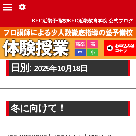
KEC近畿予備校/KEC近畿教育学院 公式ブログ
日別:
2025年10月18日
冬に向けて！