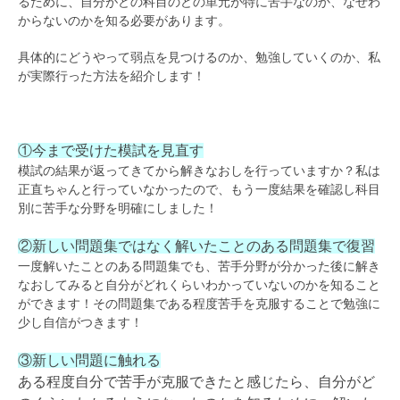
るために、自分がどの科目のどの単元が特に苦手なのか、なぜわ
からないのかを知る必要があります。
具体的にどうやって弱点を見つけるのか、勉強していくのか、私
が実際行った方法を紹介します！
①今まで受けた模試を見直す
模試の結果が返ってきてから解きなおしを行っていますか？私は
正直ちゃんと行っていなかったので、もう一度結果を確認し科目
別に苦手な分野を明確にしました！
②新しい問題集ではなく解いたことのある問題集で復習
一度解いたことのある問題集でも、苦手分野が分かった後に解き
なおしてみると自分がどれくらいわかっていないのかを知ること
ができます！その問題集である程度苦手を克服することで勉強に
少し自信がつきます！
③新しい問題に触れる
ある程度自分で苦手が克服できたと感じたら、自分がど