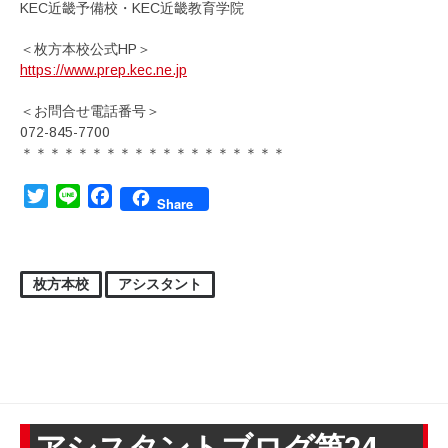
KEC近畿予備校・KEC近畿教育学院
＜枚方本校公式HP＞
https://www.prep.kec.ne.jp
＜お問合せ電話番号＞
072-845-7700
＊＊＊＊＊＊＊＊＊＊＊＊＊＊＊＊＊＊＊
Twitter
Line
Facebook
Share
枚方本校
アシスタント