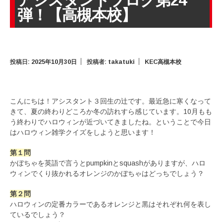
アシスタントブログ第24
弾！【高槻本校】
投稿日:
2025年10月30日
投稿者:
takatuki
KEC高槻本校
こんにちは！アシスタント３回生の辻です。最近急に寒くなって
きて、夏の終わりどころか冬の訪れすら感じています。10月もも
う終わりでハロウィンが近づいてきましたね。ということで今日
はハロウィン雑学クイズをしようと思います！
第１問
かぼちゃを英語で言うとpumpkinとsquashがありますが、ハロ
ウィンでくり抜かれるオレンジのかぼちゃはどっちでしょう？
第２問
ハロウィンの定番カラーであるオレンジと黒はそれぞれ何を表し
ているでしょう？