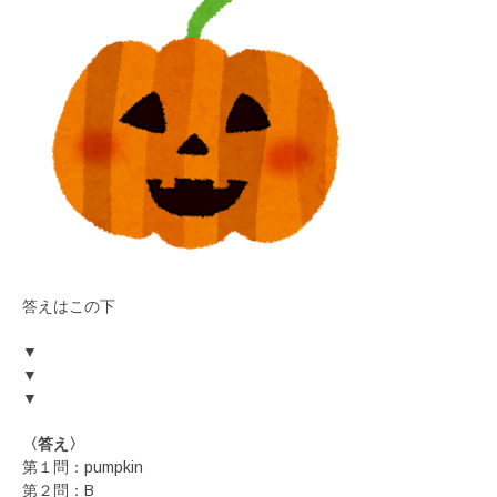
答えはこの下
▼
▼
▼
〈答え〉
第１問：pumpkin
第２問：B