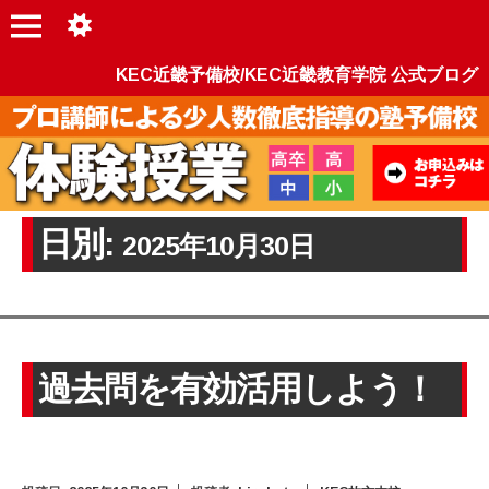
KEC近畿予備校/KEC近畿教育学院 公式ブログ
日別:
2025年10月30日
過去問を有効活用しよう！