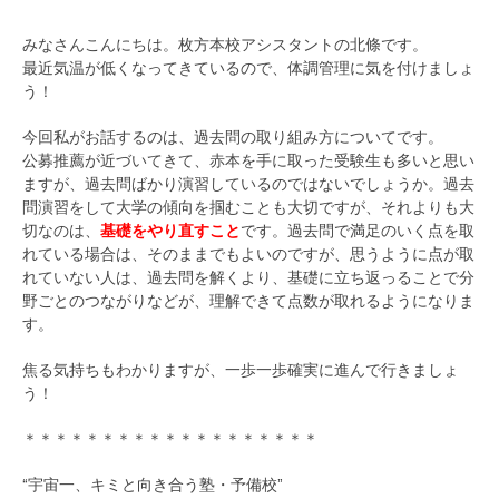
みなさんこんにちは。枚方本校アシスタントの北條です。
最近気温が低くなってきているので、体調管理に気を付けましょ
う！
今回私がお話するのは、過去問の取り組み方についてです。
公募推薦が近づいてきて、赤本を手に取った受験生も多いと思い
ますが、過去問ばかり演習しているのではないでしょうか。過去
問演習をして大学の傾向を掴むことも大切ですが、それよりも大
切なのは、
基礎をやり直すこと
です。過去問で満足のいく点を取
れている場合は、そのままでもよいのですが、思うように点が取
れていない人は、過去問を解くより、基礎に立ち返っることで分
野ごとのつながりなどが、理解できて点数が取れるようになりま
す。
焦る気持ちもわかりますが、一歩一歩確実に進んで行きましょ
う！
＊＊＊＊＊＊＊＊＊＊＊＊＊＊＊＊＊＊＊
“宇宙一、キミと向き合う塾・予備校”