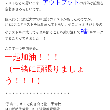
アウトプット
テストなどの思い出す
・
の行為が記憶を
定着させるらしいです。
個人的には最近大学で中国語のテストがあったのですが、
chatgptにテキストを読み込んでもらい、そこからオリジナルの
9割
小テストを作成してそれを解くことを繰り返して
をマーク
することができました！！
ここで一つ中国語を…
一起加油！！！
（一緒に頑張りましょ
う！！！）
＊＊＊＊＊＊＊＊＊＊＊＊＊＊＊＊＊＊＊
“宇宙一、キミと向き合う塾・予備校”
KEC近畿予備校・KEC近畿教育学院