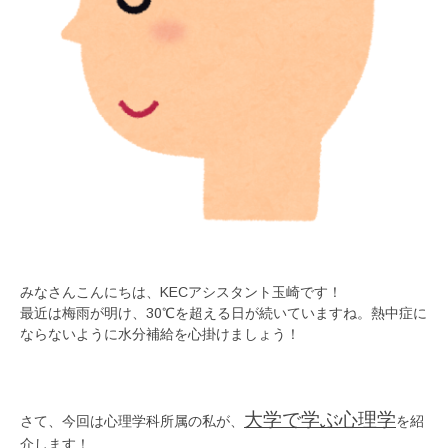
みなさんこんにちは、KECアシスタント玉崎です！
最近は梅雨が明け、30℃を超える日が続いていますね。熱中症に
ならないように水分補給を心掛けましょう！
大学で学ぶ心理学
さて、今回は心理学科所属の私が、
を紹
介します！