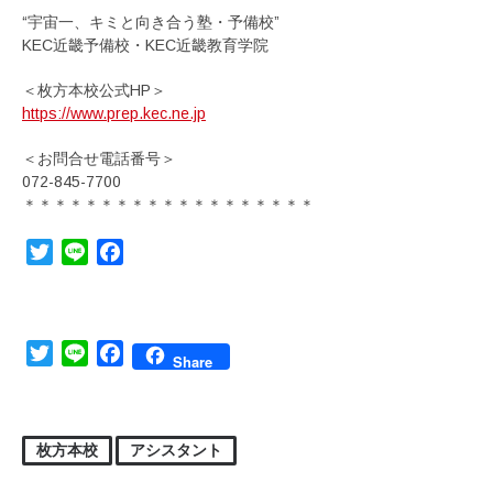
“宇宙一、キミと向き合う塾・予備校”
KEC近畿予備校・KEC近畿教育学院
＜枚方本校公式HP＞
https://www.prep.kec.ne.jp
＜お問合せ電話番号＞
072-845-7700
＊＊＊＊＊＊＊＊＊＊＊＊＊＊＊＊＊＊＊
Twitter
Line
Facebook
Twitter
Line
Facebook
Share
枚方本校
アシスタント