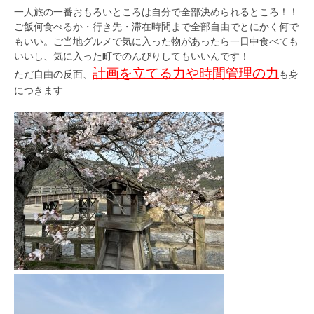
一人旅の一番おもろいところは自分で全部決められるところ！！
ご飯何食べるか・行き先・滞在時間まで全部自由でとにかく何で
もいい。ご当地グルメで気に入った物があったら一日中食べても
いいし、気に入った町でのんびりしてもいいんです！
計画を立てる力や時間管理の力
ただ自由の反面、
も身
につきます