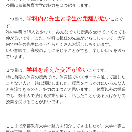
今回は京都教育大学の魅力を２つ紹介します。
学科内と先生と学生の距離が近い
１つ目は、
ことで
す。
私の学科は19人と少なく、みんなで同じ授業を受けていてとても
仲が良いです。また、学科に担任の先生がいらっしゃって、大学
内で担任の先生に会ったらたくさんお話ししちゃいます。
いい意味で、高校のように感じることができ、楽しい日々を送っ
ています。
学科を超えた交流が多い
２つ目は、
ことです。
特に前期の体育の授業では、体育館でのスポーツを通して話した
ことない人と一緒に活動しました。授業をきっかけにいろんな人
と交流できるのも、魅力の１つだと思います。 体育以外の授業
でも、数十人で受ける授業が多く、話したことがある人ばかりで
授業を受けることが多いです。
ここまで京都教育大学の魅力を紹介してきましたが、大学の雰囲
気は実際に行ってみるのが１番分かりやすいと思います！