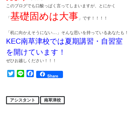
このブログでも口酸っぱく言ってしまいますが、とにかく
基礎固めは大事
「
」です！！！！
「机に向かえそうにない…」そんな思いを持っているあなたも！
KEC南草津校では夏期講習・自習室
を開けています！
ぜひお越しください！！！
Twitter
Line
Facebook
Share
アシスタント
南草津校