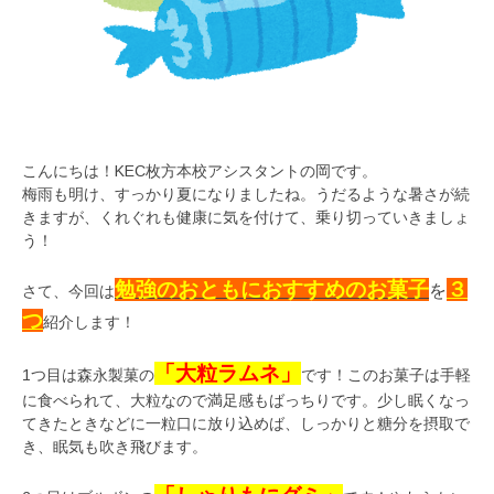
こんにちは！KEC枚方本校アシスタントの岡です。
梅雨も明け、すっかり夏になりましたね。うだるような暑さが続
きますが、くれぐれも健康に気を付けて、乗り切っていきましょ
う！
勉強のおともにおすすめのお菓子
３
を
さて、今回は
つ
紹介します！
「大粒ラムネ」
1つ目は森永製菓の
です！このお菓子は手軽
に食べられて、大粒なので満足感もばっちりです。少し眠くなっ
てきたときなどに一粒口に放り込めば、しっかりと糖分を摂取で
き、眠気も吹き飛びます。