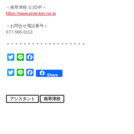
＜南草津校 公式HP＞
https://www.prep.kec.ne.jp
＜お問合せ電話番号＞
077-566-0113
＊＊＊＊＊＊＊＊＊＊＊＊＊＊＊＊＊＊＊
Twitter
Line
Facebook
Twitter
Line
Facebook
Share
アシスタント
南草津校