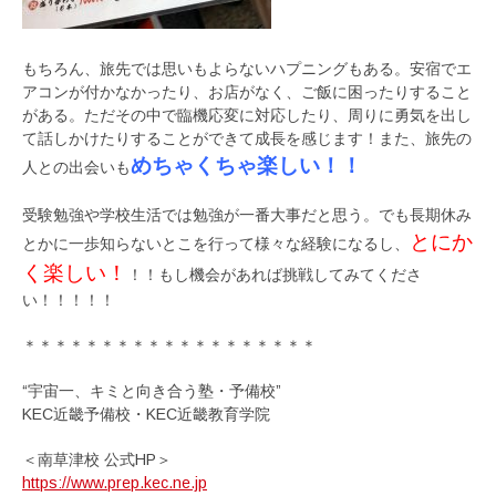
もちろん、旅先では思いもよらないハプニングもある。安宿でエ
アコンが付かなかったり、お店がなく、ご飯に困ったりすること
がある。ただその中で臨機応変に対応したり、周りに勇気を出し
て話しかけたりすることができて成長を感じます！また、旅先の
めちゃくちゃ楽しい！！
人との出会いも
受験勉強や学校生活では勉強が一番大事だと思う。でも長期休み
とにか
とかに一歩知らないとこを行って様々な経験になるし、
く楽しい！
！！もし機会があれば挑戦してみてくださ
い！！！！！
＊＊＊＊＊＊＊＊＊＊＊＊＊＊＊＊＊＊＊
“宇宙一、キミと向き合う塾・予備校”
KEC近畿予備校・KEC近畿教育学院
＜南草津校 公式HP＞
https://www.prep.kec.ne.jp