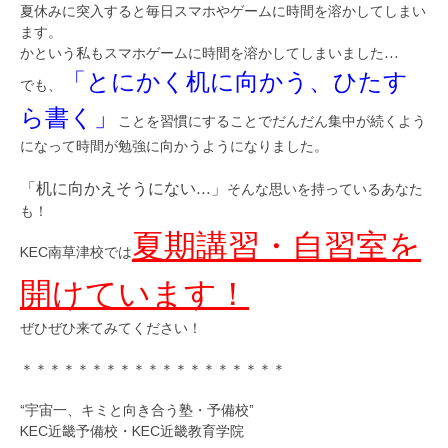
夏休みに突入すると毎日スマホやゲームに時間を溶かしてしまい
ます。
かという私もスマホゲームに時間を溶かしてしまいました…
「とにかく机に向かう、ひたす
でも、
ら書く」
ことを習慣にすることでだんだん集中が続くよう
になって時間が勉強に向かうようになりました。
「机に向かえそうにない…」
そんな思いを持っているあなた
も！
夏期講習・自習室を
KEC南草津校では
開けています！
ぜひぜひ来てみてください！
＊＊＊＊＊＊＊＊＊＊＊＊＊＊＊＊＊＊＊
“宇宙一、キミと向き合う塾・予備校”
KEC近畿予備校・KEC近畿教育学院