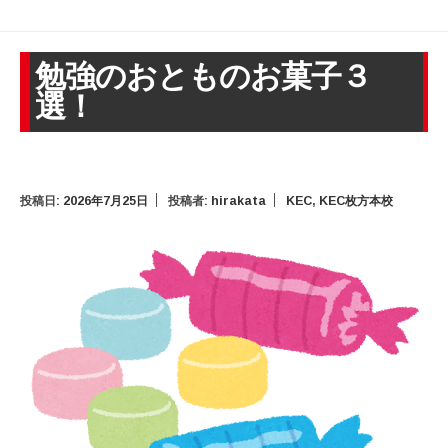
勉強のおとものお菓子３
選！
投稿日:
2026年7月25日
投稿者:
hirakata
KEC
,
KEC枚方本校