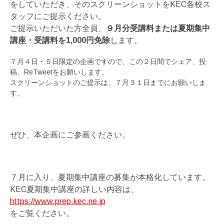
をしていただき、そのスクリーンショットをKEC各校ス
タッフにご提示ください。
ご提示いただいた方全員、
９月分受講料または夏期集中
講座・受講料を1,000円免除
します。
７月４日・５日限定の企画ですので、この２日間でシェア、投
稿、ReTweetをお願いします。
スクリーンショットのご提示は、７月３１日までにお願いしま
す。
ぜひ、本企画にご参画ください。
７月に入り、夏期集中講座の募集が本格化しています。
KEC夏期集中講座の詳しい内容は、
https://www.prep.kec.ne.jp
をご覧ください。