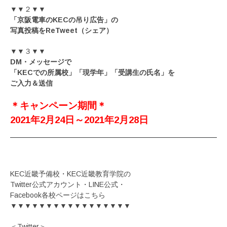
▼▼２▼▼
「京阪電車のKECの吊り広告」の
写真投稿をReTweet（シェア）
▼▼３▼▼
DM・メッセージで
「KECでの所属校」「現学年」「受講生の氏名」を
ご入力＆送信
＊キャンペーン期間＊
2021年2月24日～2021年2月28日
KEC近畿予備校・KEC近畿教育学院の
Twitter公式アカウント・LINE公式・
Facebook各校ページはこちら
▼▼▼▼▼▼▼▼▼▼▼▼▼▼▼▼▼
＜Twitter＞