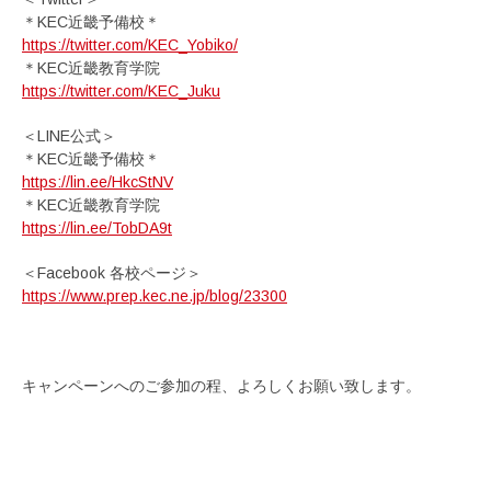
＊KEC近畿予備校＊
https://twitter.com/KEC_Yobiko/
＊KEC近畿教育学院
https://twitter.com/KEC_Juku
＜LINE公式＞
＊KEC近畿予備校＊
https://lin.ee/HkcStNV
＊KEC近畿教育学院
https://lin.ee/TobDA9t
＜Facebook 各校ページ＞
https://www.prep.kec.ne.jp/blog/23300
キャンペーンへのご参加の程、よろしくお願い致します。