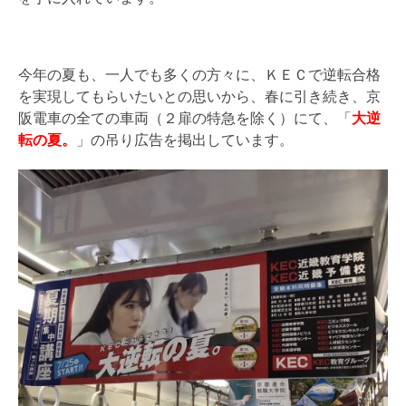
今年の夏も、一人でも多くの方々に、ＫＥＣで逆転合格
を実現してもらいたいとの思いから、春に引き続き、京
阪電車の全ての車両（２扉の特急を除く）にて、「
大逆
転の夏。
」の吊り広告を掲出しています。