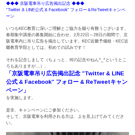
◆◆◆ 京阪電車吊り広告掲出記念 ◆◆◆
“Twitter & LINE公式 & Facebook” フォロー＆ReTweetキャンペ
ーン
いつもKEC教育に深いご理解とご協力を賜り有難うございます。
春期集中講座の募集開始に合わせ、2月22日～28日の期間で、京
阪電車内に吊り広告を掲出しています。KEC近畿予備校・KEC近
畿教育学院としては、初めての試みです！
それを記念しまして（ちょっと、何の記念やねん^_^というとこ
ろもありますが…）、
「京阪電車吊り広告掲出記念 ”Twitter & LINE
公式 & Facebook” フォロー & ReTweetキャン
ペーン」
を実施します。
是非、キャンペーンにご参加ください。
そして、京阪電車を利用される方は、上を見上げてみてくださ
い。
動