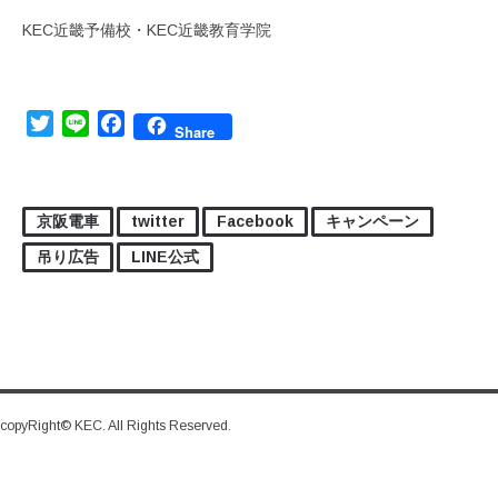
KEC近畿予備校・KEC近畿教育学院
Twitter
Line
Facebook
Share
京阪電車
twitter
Facebook
キャンペーン
吊り広告
LINE公式
copyRight© KEC. All Rights Reserved.