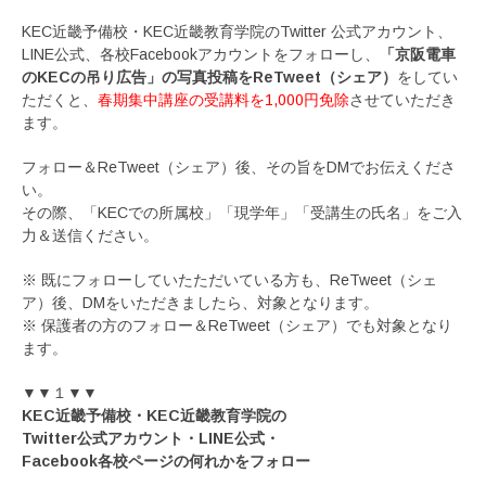
KEC近畿予備校・KEC近畿教育学院のTwitter 公式アカウント、
LINE公式、各校Facebookアカウントをフォローし、
「京阪電車
のKECの吊り広告」の写真投稿をReTweet（シェア）
をしてい
ただくと、
春期集中講座の受講料を1,000円免除
させていただき
ます。
フォロー＆ReTweet（シェア）後、その旨をDMでお伝えくださ
い。
その際、「KECでの所属校」「現学年」「受講生の氏名」をご入
力＆送信ください。
※ 既にフォローしていたただいている方も、ReTweet（シェ
ア）後、DMをいただきましたら、対象となります。
※ 保護者の方のフォロー＆ReTweet（シェア）でも対象となり
ます。
▼▼１▼▼
KEC近畿予備校・KEC近畿教育学院の
Twitter公式アカウント・
LINE公式・
Facebook各校ページの何れかをフォロー