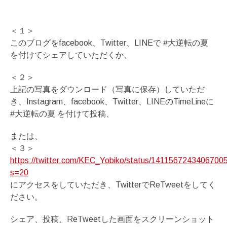
＜１＞
このブログをfacebook、Twitter、LINEで #大逆転の夏
を付けてシェアしていただくか、
＜２＞
上記の写真をダウンロード（写真に保存）していただ
き、Instagram、facebook、Twitter、LINEのTimeLineに
#大逆転の夏 を付けて投稿、
または、
＜３＞
https://twitter.com/KEC_Yobiko/status/1411567243406700
s=20
にアクセスをしていただき、TwitterでReTweetをしてく
ださい。
シェア、投稿、ReTweetした画面をスクリーンショット