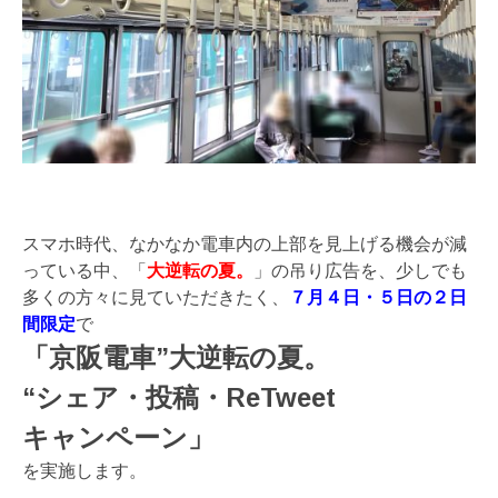
スマホ時代、なかなか電車内の上部を見上げる機会が減
っている中、「
大逆転の夏。
」の吊り広告を、少しでも
多くの方々に見ていただきたく、
７月４日・５日の２日
間限定
で
「京阪電車”大逆転の夏。
“シェア・投稿・ReTweet
キャンペーン」
を実施します。