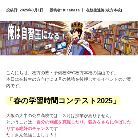
投稿日:
2025年3月1日
投稿者:
hirakata
在校生連絡(枚方本校)
こんにちは、枚方の塾・予備校KEC枚方本校の福山です。
本日は在校生の方向けに３月の勉強を後押しするイベントのご案
内です。
「春の学習時間コンテスト2025」
大阪の大半の公立高校では、３月は授業がありません。
ということは、
自分の弱点を克服したり、強みをさらに伸ばした
りする絶好のチャンス
です！
たくさん勉強しましょう！！