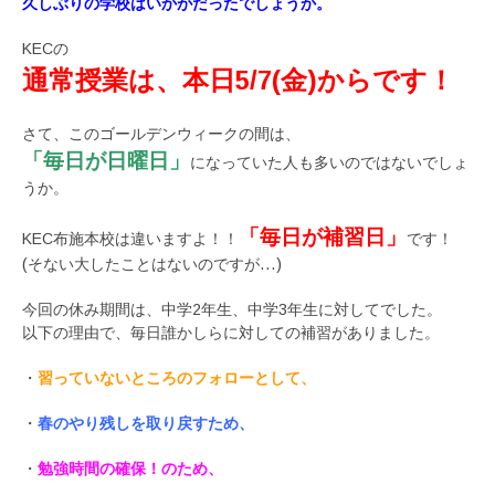
久しぶりの学校はいかがだったでしょうか。
KECの
通常授業は、本日5/7(金)からです！
さて、このゴールデンウィークの間は、
「毎日が日曜日」
になっていた人も多いのではないでしょ
うか。
「毎日が補習日」
KEC布施本校は違いますよ！！
です！
(そない大したことはないのですが…)
今回の休み期間は、中学2年生、中学3年生に対してでした。
以下の理由で、毎日誰かしらに対しての補習がありました。
・
習っていないところのフォローとして、
・
春のやり残しを取り戻すため、
・
勉強時間の確保！のため、