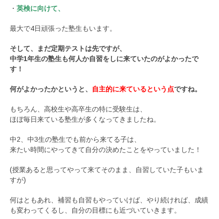
・
英検に向けて、
最大で4日頑張った塾生もいます。
そして、まだ定期テストは先ですが、
中学1年生の塾生も何人か自習をしに来ていたのがよかったで
す！
何がよかったかというと、
自主的に来ているという点
ですね。
もちろん、高校生や高卒生の特に受験生は、
ほぼ毎日来ている塾生が多くなってきましたね。
中2、中3生の塾生でも前から来てる子は、
来たい時間にやってきて自分の決めたことをやっていました！
(授業あると思ってやって来てそのまま、自習していた子もいま
すが)
何はともあれ、補習も自習もやっていけば、やり続ければ、成績
も変わってくるし、自分の目標にも近づいていきます。