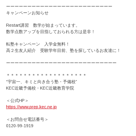
ーーーーーーーーーーーーーーーーーーーーーーーーー
キャンペーンお知らせ
Restart講習 数学が始まっています。
数学点数アップを目指しておられる方は是非！
転塾キャンペーン 入学金無料！
高２生友人紹介 受験学年目前、塾を探しているお友達に！
ーーーーーーーーーーーーーーーーーーーーーーーーーー
＊＊＊＊＊＊＊＊＊＊＊＊＊＊＊＊＊＊＊
“宇宙一、キミと向き合う塾・予備校”
KEC近畿予備校・KEC近畿教育学院
＜公式HP＞
https://www.prep.kec.ne.jp
＜お問合せ電話番号＞
0120-99-1919