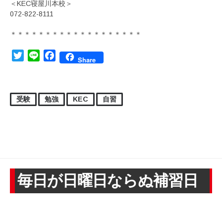
＜KEC寝屋川本校＞
072-822-8111
＊＊＊＊＊＊＊＊＊＊＊＊＊＊＊＊＊＊＊
Twitter
Line
Facebook
Share
受験
勉強
KEC
自習
毎日が日曜日ならぬ補習日