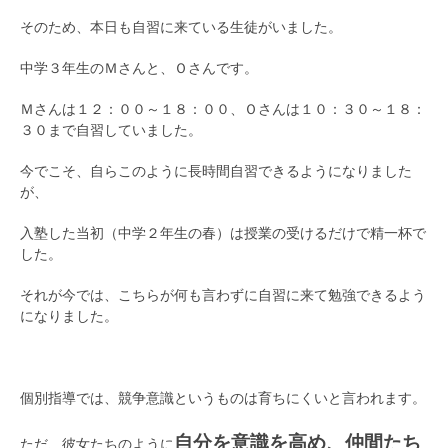
そのため、本日も自習に来ている生徒がいました。
中学３年生のＭさんと、Ｏさんです。
Ｍさんは１２：００～１８：００、Ｏさんは１０：３０～１８：
３０まで自習していました。
今でこそ、自らこのように長時間自習できるようになりました
が、
入塾した当初（中学２年生の春）は授業の受けるだけで精一杯で
した。
それが今では、こちらが何も言わずに自習に来て勉強できるよう
になりました。
個別指導では、競争意識というものは育ちにくいと言われます。
自分を意識を高め、仲間たち
ただ、彼女たちのように