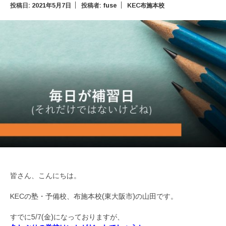
投稿日:
2021年5月7日
投稿者:
fuse
KEC布施本校
皆さん、こんにちは。
KECの塾・予備校、布施本校(東大阪市)の山田です。
すでに5/7(金)になっておりますが、