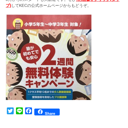
プ)
してKECの公式ホームページからもどうぞ。
Twitter
Line
Facebook
Share