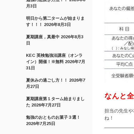
月3日
明日から第二タームが始まりま
す！！！
2026年8月3日
夏期講座，真最中
2026年8月3
日
KEC 英検勉強法講座（オンラ
イン）開催！※無料
2026年7月
31日
夏休みの過ごし方！！
2026年7
月27日
なんと全
夏期講座第１ターム始まりまし
た
2026年7月27日
担当の先生や
勉強のおとものお菓子３選！
ね！
2026年7月25日