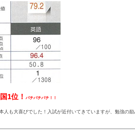
国1位！
パチパチパチ！！
本人も大喜びでした！入試が近付いてきていますが、勉強の励