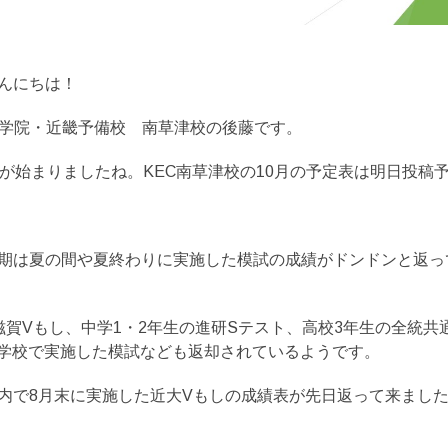
んにちは！
育学院・近畿予備校 南草津校の後藤です。
月が始まりましたね。KEC南草津校の10月の予定表は明日投稿
期は夏の間や夏終わりに実施した模試の成績がドンドンと返っ
滋賀Vもし、中学1・2年生の進研Sテスト、高校3年生の全統共
学校で実施した模試なども返却されているようです。
内で8月末に実施した近大Vもしの成績表が先日返って来まし