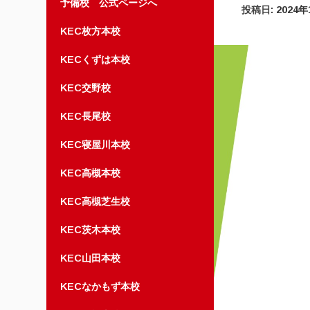
予備校 公式ページへ
投稿日:
2024
KEC枚方本校
KECくずは本校
KEC交野校
KEC長尾校
KEC寝屋川本校
KEC高槻本校
KEC高槻芝生校
KEC茨木本校
KEC山田本校
KECなかもず本校