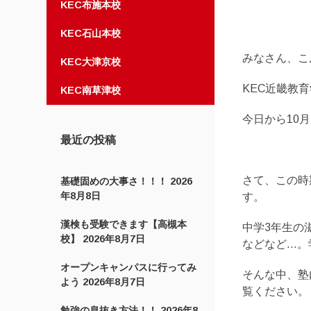
KEC布施本校
KEC石山本校
みなさん、こ
KEC大津京校
KEC近畿教
KEC南草津校
今日から10
最近の投稿
さて、この時
基礎固めの大事さ！！！
2026
年8月8日
す。
漢検も受験できます【高槻本
中学3年生の
校】
2026年8月7日
などなど…。
オープンキャンパスに行ってみ
そんな中、塾
よう
2026年8月7日
覧ください。
勉強の息抜き方法！！
2026年8