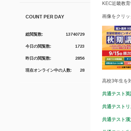
KEC近畿教
画像をクリッ
COUNT PER DAY
総閲覧数:
13740729
今日の閲覧数:
1723
昨日の閲覧数:
2856
現在オンライン中の人数:
28
高校3年生を
共通テスト英
共通テストリ
共通テスト漢