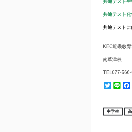
共通テスト生
共通テスト化
共通テストに
KEC近畿教
南草津校
TEL077-566-
Twitter
Line
中学生