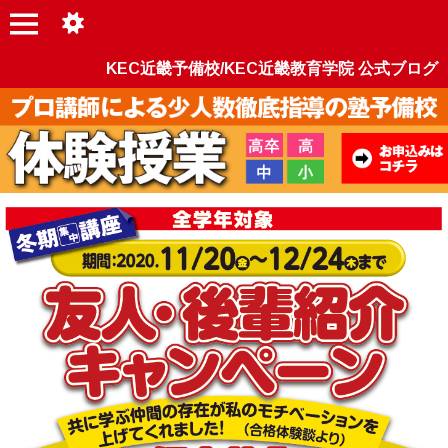
KEC近畿予備校/KEC近畿教育学院 公式ブログ