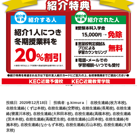
投稿日:
2020年12月18日
投稿者:
g.kimura
在校生連絡(枚方本校)
,
在校生連絡(くずは本校)
,
在校生連絡(交野校)
,
在校生連絡(長尾校)
,
在校生連
絡(寝屋川本校)
,
在校生連絡(大和田本校)
,
在校生連絡(高槻本校)
,
在校生連絡
(茨木本校)
,
在校生連絡(高槻芝生校)
,
在校生連絡(山田本校)
,
在校生連絡(布
施本校)
,
在校生連絡(なかもず本校)
,
在校生連絡(石山本校)
,
在校生連絡(大津
京校)