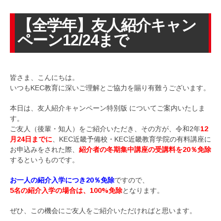
【全学年】友人紹介キャン
ペーン12/24まで
皆さま、こんにちは。
いつもKEC教育に深いご理解とご協力を賜り有難うございます。
本日は、友人紹介キャンペーン特別版 についてご案内いたしま
す。
ご友人（後輩・知人）をご紹介いただき、その方が、令和2年
12
月24日までに
、KEC近畿予備校・KEC近畿教育学院の有料講座に
お申込みをされた際、
紹介者の冬期集中講座の受講料を20％免除
するというものです。
お一人の紹介入学につき20％免除
ですので、
5名の紹介入学の場合は、100%免除
となります。
ぜひ、この機会にご友人をご紹介いただければと思います。