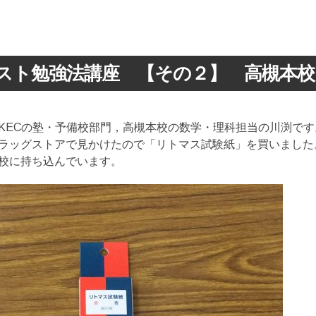
スト勉強法講座 【その２】 高槻本校
KECの塾・予備校部門，高槻本校の数学・理科担当の川渕です
ラッグストアで見かけたので「リトマス試験紙」を買いました
校に持ち込んでいます。