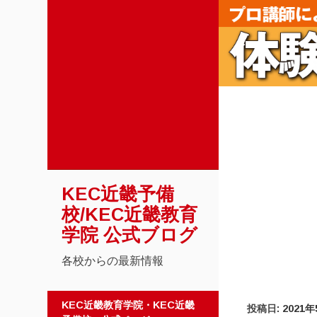
KEC近畿予備
校/KEC近畿教育
学院 公式ブログ
各校からの最新情報
コンテンツへスキップ
KEC近畿教育学院・KEC近畿
投稿日:
2021