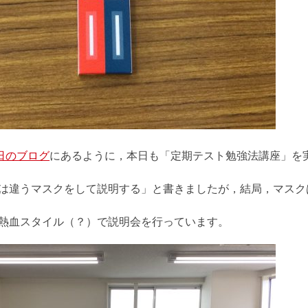
9日のブログ
にあるように，本日も「定期テスト勉強法講座」を
は違うマスクをして説明する」と書きましたが，結局，マスク
熱血スタイル（？）で説明会を行っています。