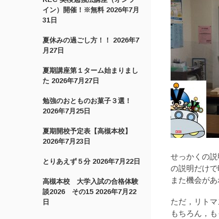
イン）開催！※無料
2026年7月
31日
夏休みの過ごし方！！
2026年7
月27日
夏期講座第１ターム始まりまし
た
2026年7月27日
勉強のおとものお菓子３選！
2026年7月25日
夏期開校予定表【高槻本校】
2026年7月23日
せっかくの説
とりあえず５分
2026年7月22日
の説明だけで
また機会があ
高槻本校 大学入試の合格体験
談2026 その15
2026年7月22
ただ，リトマ
日
もちろん，も