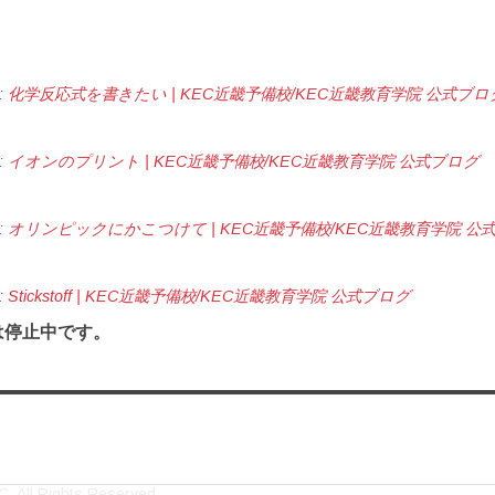
:
化学反応式を書きたい | KEC近畿予備校/KEC近畿教育学院 公式ブロ
:
イオンのプリント | KEC近畿予備校/KEC近畿教育学院 公式ブログ
:
オリンピックにかこつけて | KEC近畿予備校/KEC近畿教育学院 公
:
Stickstoff | KEC近畿予備校/KEC近畿教育学院 公式ブログ
は停止中です。
. All Rights Reserved.