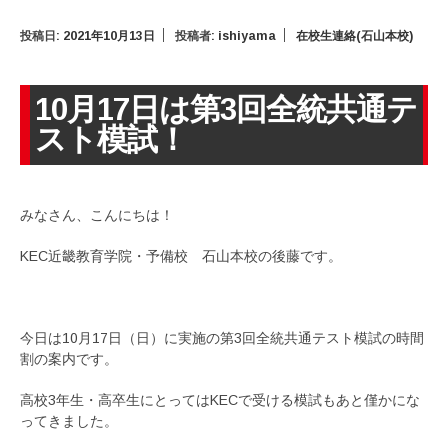
投稿日:
2021年10月13日
投稿者:
ishiyama
在校生連絡(石山本校)
10月17日は第3回全統共通テ
スト模試！
みなさん、こんにちは！
KEC近畿教育学院・予備校 石山本校の後藤です。
今日は10月17日（日）に実施の第3回全統共通テスト模試の時間
割の案内です。
高校3年生・高卒生にとってはKECで受ける模試もあと僅かにな
ってきました。