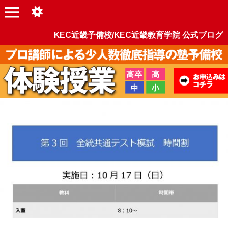
KEC近畿予備校/KEC近畿教育学院 公式ブログ