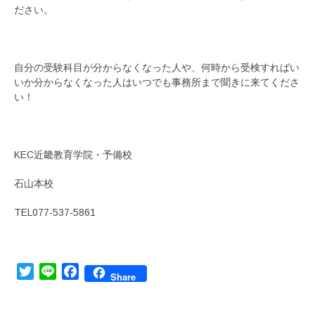
ださい。
自分の受験科目が分からなくなった人や、何時から受検すればい
いか分からなくなった人はいつでも事務所まで聞きに来てくださ
い！
KEC近畿教育学院・予備校
石山本校
TEL077-537-5861
Twitter
Line
Facebook
Share