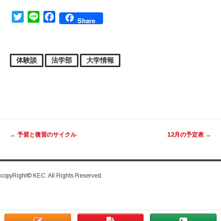
Twitter
Line
Facebook
Share
体験談
法学部
大学情報
投稿ナビゲーション
←
予習と復習のサイクル
12月の予定表
→
copyRight© KEC. All Rights Reserved.