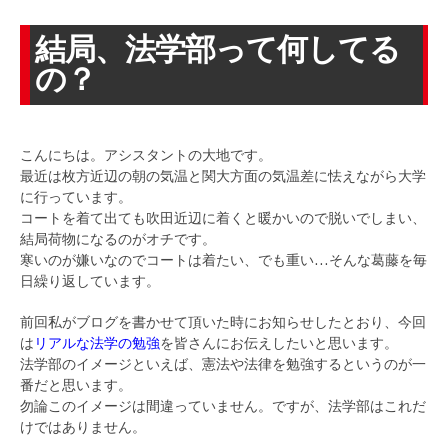
結局、法学部って何してる
の？
こんにちは。アシスタントの大地です。
最近は枚方近辺の朝の気温と関大方面の気温差に怯えながら大学
に行っています。
コートを着て出ても吹田近辺に着くと暖かいので脱いでしまい、
結局荷物になるのがオチです。
寒いのが嫌いなのでコートは着たい、でも重い…そんな葛藤を毎
日繰り返しています。
前回私がブログを書かせて頂いた時にお知らせしたとおり、今回
は
リアルな法学の勉強
を皆さんにお伝えしたいと思います。
法学部のイメージといえば、憲法や法律を勉強するというのが一
番だと思います。
勿論このイメージは間違っていません。ですが、法学部はこれだ
けではありません。