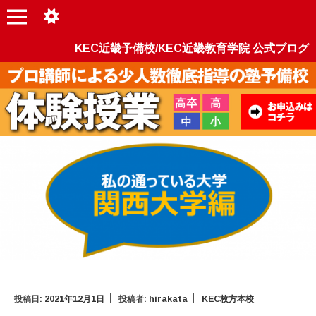
KEC近畿予備校/KEC近畿教育学院 公式ブログ
投稿日:
2021年12月1日
投稿者:
hirakata
KEC枚方本校